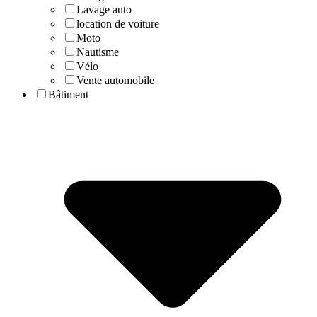
Lavage auto
location de voiture
Moto
Nautisme
Vélo
Vente automobile
Bâtiment