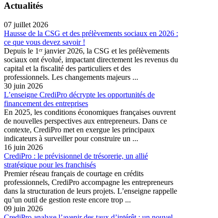
Actualités
07 juillet 2026
Hausse de la CSG et des prélèvements sociaux en 2026 :
ce que vous devez savoir !
Depuis le 1ᵉʳ janvier 2026, la CSG et les prélèvements
sociaux ont évolué, impactant directement les revenus du
capital et la fiscalité des particuliers et des
professionnels. Les changements majeurs ...
30 juin 2026
L’enseigne CrediPro décrypte les opportunités de
financement des entreprises
En 2025, les conditions économiques françaises ouvrent
de nouvelles perspectives aux entrepreneurs. Dans ce
contexte, CrediPro met en exergue les principaux
indicateurs à surveiller pour construire un ...
16 juin 2026
CrediPro : le prévisionnel de trésorerie, un allié
stratégique pour les franchisés
Premier réseau français de courtage en crédits
professionnels, CrediPro accompagne les entrepreneurs
dans la structuration de leurs projets. L’enseigne rappelle
qu’un outil de gestion reste encore trop ...
09 juin 2026
CrediPro analyse l’avenir des taux d’intérêt : un nouvel