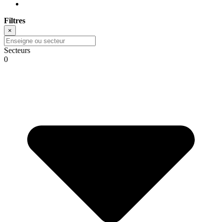
Filtres
×
Secteurs
0