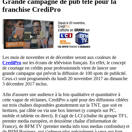
Grande campagne de pub télé pour la
franchise CrediPro
Les mois de novembre et de décembre seront aux couleurs de
CrediPro
sur les écrans de télévision français. En effet, le concept
de courtage en crédits pour professionnels vient de lancer une
grande campagne qui prévoit la diffusion de 100 spots de publicité.
Ceux-ci sont programmés du lundi 20 novembre 2017 au dimanche
3 décembre 2017 inclus.
​Afin d'assurer une audience à la fois qualitative et quantitative à
cette vague de réclames, CrediPro a opté pour des diffusions ciblées
sur trois chaînes disponibles gratuitement sur la TNT, que soit en
hertizen, par câble ou via une box Internet (y compris sur PC,
mobile et tablette en direct). Il s'agit de LCI (chaîne du groupe TF1,
premier media européen, et deuxième chaîne d'information de
France), de BFM TV (premier media info tous medias confondus) et
de BFM Business, qui s'adresse plus précisément à ceux qui font