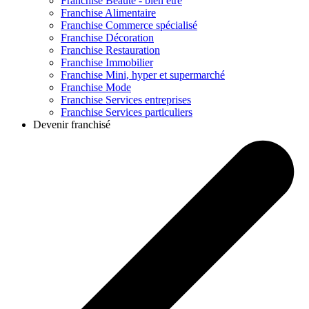
Franchise
Beauté - bien être
Franchise
Alimentaire
Franchise
Commerce spécialisé
Franchise
Décoration
Franchise
Restauration
Franchise
Immobilier
Franchise
Mini, hyper et supermarché
Franchise
Mode
Franchise
Services entreprises
Franchise
Services particuliers
Devenir franchisé