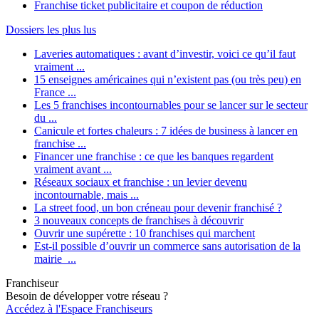
Franchise ticket publicitaire et coupon de réduction
Dossiers les plus lus
Laveries automatiques : avant d’investir, voici ce qu’il faut
vraiment ...
15 enseignes américaines qui n’existent pas (ou très peu) en
France ...
Les 5 franchises incontournables pour se lancer sur le secteur
du ...
Canicule et fortes chaleurs : 7 idées de business à lancer en
franchise ...
Financer une franchise : ce que les banques regardent
vraiment avant ...
Réseaux sociaux et franchise : un levier devenu
incontournable, mais ...
La street food, un bon créneau pour devenir franchisé ?
3 nouveaux concepts de franchises à découvrir
Ouvrir une supérette : 10 franchises qui marchent
Est-il possible d’ouvrir un commerce sans autorisation de la
mairie ...
Franchiseur
Besoin de développer votre réseau ?
Accédez à l'Espace Franchiseurs