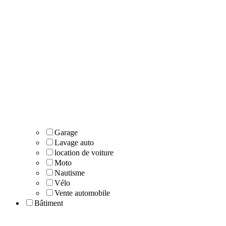
Garage
Lavage auto
location de voiture
Moto
Nautisme
Vélo
Vente automobile
Bâtiment