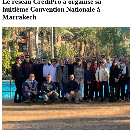
Le réseau CrédiPro a organisé sa
huitième Convention Nationale à
Marrakech