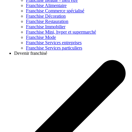
Franchise
Beauté - bien être
Franchise
Alimentaire
Franchise
Commerce spécialisé
Franchise
Décoration
Franchise
Restauration
Franchise
Immobilier
Franchise
Mini, hyper et supermarché
Franchise
Mode
Franchise
Services entreprises
Franchise
Services particuliers
Devenir franchisé