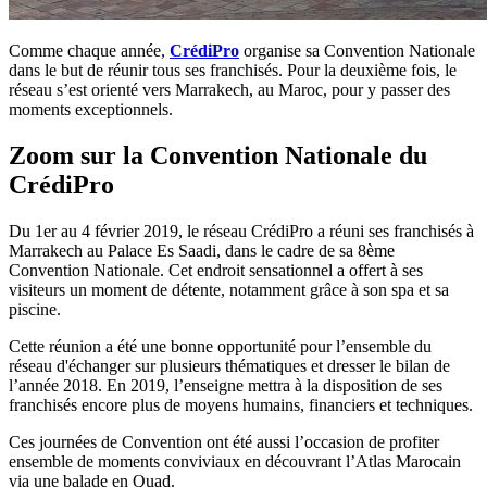
Comme chaque année,
CrédiPro
organise sa Convention Nationale
dans le but de réunir tous ses franchisés. Pour la deuxième fois, le
réseau s’est orienté vers Marrakech, au Maroc, pour y passer des
moments exceptionnels.
Zoom sur la Convention Nationale du
CrédiPro
Du 1er au 4 février 2019, le réseau CrédiPro a réuni ses franchisés à
Marrakech au Palace Es Saadi, dans le cadre de sa 8ème
Convention Nationale. Cet endroit sensationnel a offert à ses
visiteurs un moment de détente, notamment grâce à son spa et sa
piscine.
Cette réunion a été une bonne opportunité pour l’ensemble du
réseau d'échanger sur plusieurs thématiques et dresser le bilan de
l’année 2018. En 2019, l’enseigne mettra à la disposition de ses
franchisés encore plus de moyens humains, financiers et techniques.
Ces journées de Convention ont été aussi l’occasion de profiter
ensemble de moments conviviaux en découvrant l’Atlas Marocain
via une balade en Quad.