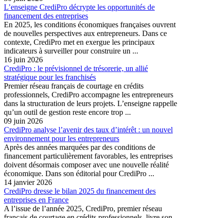
L’enseigne CrediPro décrypte les opportunités de
financement des entreprises
En 2025, les conditions économiques françaises ouvrent
de nouvelles perspectives aux entrepreneurs. Dans ce
contexte, CrediPro met en exergue les principaux
indicateurs à surveiller pour construire un ...
16 juin 2026
CrediPro : le prévisionnel de trésorerie, un allié
stratégique pour les franchisés
Premier réseau français de courtage en crédits
professionnels, CrediPro accompagne les entrepreneurs
dans la structuration de leurs projets. L’enseigne rappelle
qu’un outil de gestion reste encore trop ...
09 juin 2026
CrediPro analyse l’avenir des taux d’intérêt : un nouvel
environnement pour les entrepreneurs
Après des années marquées par des conditions de
financement particulièrement favorables, les entreprises
doivent désormais composer avec une nouvelle réalité
économique. Dans son éditorial pour CrediPro ...
14 janvier 2026
CrediPro dresse le bilan 2025 du financement des
entreprises en France
A l’issue de l’année 2025, CrediPro, premier réseau
français de courtage en crédits professionnels, livre son