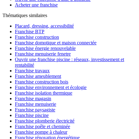
Acheter une franchise
Thématiques similaires
Placard, dressing, accessibilité
Franchise BTP
Franchise construction
Franchise domotique et maison connectée
Franchise énergie renouvelable
Franchise menuiserie fenetre
Ouvrir une franchise piscine : réseaux, investissement et
rentabilité
Franchise travaux
Franchise ameublement
Franchise construction bois
Franchise environnement et écologie
Franchise isolation thermique
Franchise magasin
Franchise menuiserie
Franchise paysagiste
Franchise piscine
Franchise plomberie électricité
Franchise poêle et cheminée
Franchise pompe à chaleur
Franchise rénovation énergétique