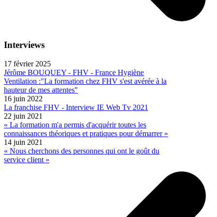
Interviews
17 février 2025
Jérôme BOUQUEY - FHV - France Hygiène
Ventilation :"La formation chez FHV s'est avérée à la
hauteur de mes attentes"
16 juin 2022
La franchise FHV - Interview IE Web Tv 2021
22 juin 2021
« La formation m'a permis d'acquérir toutes les
connaissances théoriques et pratiques pour démarrer »
14 juin 2021
« Nous cherchons des personnes qui ont le goût du
service client »