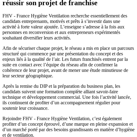
réussir son projet de franchise
FHV - France Hygiène Ventilation recherche essentiellement des
candidats entreprenants, motivés et prêts à s’investir dans une
activité à forte valeur ajoutée. L’enseigne s’adresse à la fois aux
personnes en reconversion et aux entrepreneurs expérimentés
souhaitant diversifier leurs activités.
Afin de sécuriser chaque projet, le réseau a mis en place un parcours
structuré qui commence par une présentation du concept et des
enjeux liés à la qualité de l’air. Les futurs franchisés entrent par la
suite en contact avec l’équipe du réseau afin de confirmer la
cohérence de leur projet, avant de mener une étude minutieuse de
leur secteur géographique.
Après la remise du DIP et la préparation du business plan, les
candidats suivent une formation complète alliant savoir-faire
technique et développement commercial. Une fois l’activité lancée,
ils continuent de profiter d’un accompagnement régulier pour
soutenir leur croissance.
Rejoindre FHV - France Hygiène Ventilation, c’est également
profiter d’un concept éprouvé, d’une marque en pleine expansion et
d’un marché porté par des besoins grandissants en matière d’hygiène
et de ventilation.