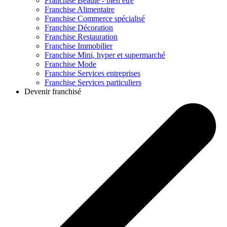
Franchise
Beauté - bien être
Franchise
Alimentaire
Franchise
Commerce spécialisé
Franchise
Décoration
Franchise
Restauration
Franchise
Immobilier
Franchise
Mini, hyper et supermarché
Franchise
Mode
Franchise
Services entreprises
Franchise
Services particuliers
Devenir franchisé