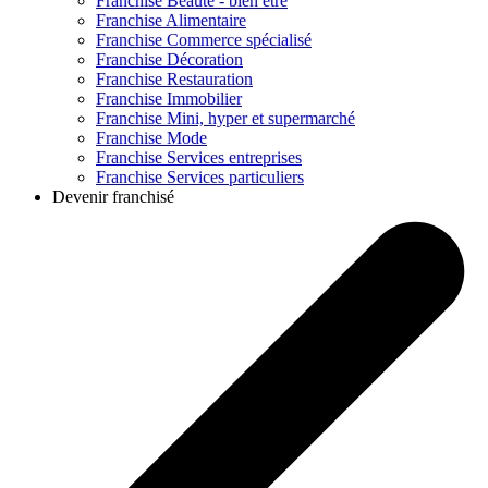
Franchise
Beauté - bien être
Franchise
Alimentaire
Franchise
Commerce spécialisé
Franchise
Décoration
Franchise
Restauration
Franchise
Immobilier
Franchise
Mini, hyper et supermarché
Franchise
Mode
Franchise
Services entreprises
Franchise
Services particuliers
Devenir franchisé