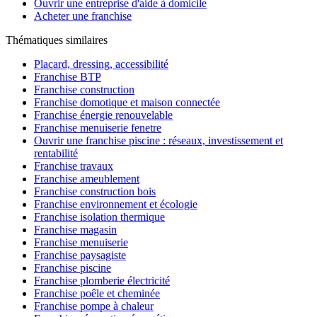
Ouvrir une entreprise d'aide à domicile
Acheter une franchise
Thématiques similaires
Placard, dressing, accessibilité
Franchise BTP
Franchise construction
Franchise domotique et maison connectée
Franchise énergie renouvelable
Franchise menuiserie fenetre
Ouvrir une franchise piscine : réseaux, investissement et
rentabilité
Franchise travaux
Franchise ameublement
Franchise construction bois
Franchise environnement et écologie
Franchise isolation thermique
Franchise magasin
Franchise menuiserie
Franchise paysagiste
Franchise piscine
Franchise plomberie électricité
Franchise poêle et cheminée
Franchise pompe à chaleur