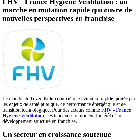
FHV - France Hygiène Ventilation : un
marché en mutation rapide qui ouvre de
nouvelles perspectives en franchise
Le marché de la ventilation connaît une évolution rapide, portée par
les enjeux de santé publique, de performance énergétique et de
transition technologique. Pour des acteurs comme
FHV - France
Hygiène Ventilation
, ces tendances renforcent l’intérêt d’un
développement structuré en franchise.
Un secteur en croissance soutenue