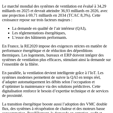
Le marché mondial des systèmes de ventilation est évalué à 34,29
milliards en 2025 et devrait atteindre 36,93 milliards en 2026, avec
une projection à 69,71 milliards en 2034 (TCAC 8,3%). Cette
croissance repose sur trois facteurs majeurs :
La demande en qualité de l’air intérieur (QAI),
Les réglementations énergétiques,
L’essor des bâtiments performants.
En France, la RE2020 impose des exigences strictes en matière de
performance énergétique et de réduction des déperditions
thermiques. Les logements, bureaux et ERP doivent intégrer des
systèmes de ventilation plus efficaces, stimulant ainsi la demande sur
l’ensemble de la filière.
En parallèle, la ventilation devient intelligente grâce à l’IoT. Les
systèmes modernes permettent de suivre la QAI en temps réel,
d’adapter automatiquement les débits selon l’occupation et
d’optimiser la maintenance via des solutions prédictives. Cette
digitalisation renforce le besoin d’expertise technique et de services
de proximité.
La transition énergétique booste aussi l’adoption des VMC double
flux, des systèmes à récupération de chaleur et des moteurs basse