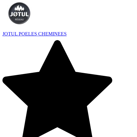
JOTUL POELES CHEMINEES