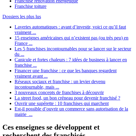
Franchise rénovation énergétique
Franchise toiture
Dossiers les plus lus
Laveries automatiques : avant d’investir, voici ce qu’il faut
vraiment ...
15 enseignes américaines qui n’existent pas (ou très peu) en
France ...
Les 5 franchises incontournables pour se lancer sur le secteur
du ...
Canicule et fortes chaleurs : 7 idées de business à lancer en
franchise ...
Financer une franchise : ce que les banques regardent
vraiment avant ...
Réseaux sociaux et franchise : un levier devenu
incontournable, mais ...
3 nouveaux concepts de franchises à découvrir
La street food, un bon créneau pour devenir franchisé ?
Ouvrir une supérette : 10 franchises qui marchent
Est-il possible d’ouvrir un commerce sans autorisation de la
mairie ...
Ces enseignes se développent et
recherchent des franchisés