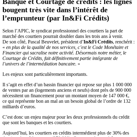
Banque et Courtage de crédits : les lignes
bougent très vite dans l’intérêt de
l’emprunteur (par In&Fi Crédits)
Selon l’APIC, le syndicat professionnel des courtiers la part de
marché des courtiers pourrait doubler dans les trois ans à venir.
De son côté, Pascal Beuvelet, président d’
In&Fi Crédits
, renchérit :
«
en plus de la qualité de nos services, c’est le Code Monétaire et
Financier qui sacralise notre activité. Désormais notre métier, le
Courtage de Crédits, fait définitivement partie intégrante de
l’univers de l’intermédiation bancaire.
»
Les enjeux sont particulièrement importants.
Il s’agit en effet d’un bassin financier qui repose sur plus 1 000 000
de ventes par an (logements anciens et neufs) dont près de 900 000
nécessitent un financement pour un montant moyen de 147 000 €,
ce qui représente bon an mal an un besoin global de l’ordre de 132
milliards d’euros.
C’est donc un enjeu majeur pour les deux professionnels du crédit
que sont les banques et les courtiers.
Aujourd’hui, les courtiers en crédits intermédient plus de 30% des