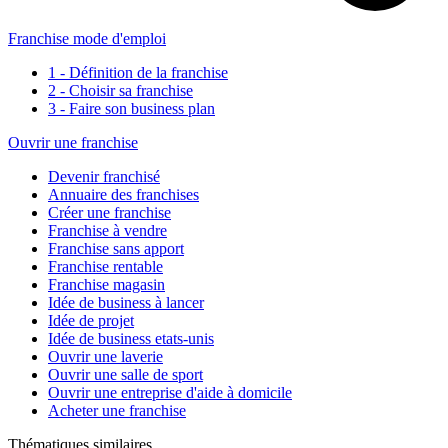
Franchise mode d'emploi
1 - Définition de la franchise
2 - Choisir sa franchise
3 - Faire son business plan
Ouvrir une franchise
Devenir franchisé
Annuaire des franchises
Créer une franchise
Franchise à vendre
Franchise sans apport
Franchise rentable
Franchise magasin
Idée de business à lancer
Idée de projet
Idée de business etats-unis
Ouvrir une laverie
Ouvrir une salle de sport
Ouvrir une entreprise d'aide à domicile
Acheter une franchise
Thématiques similaires