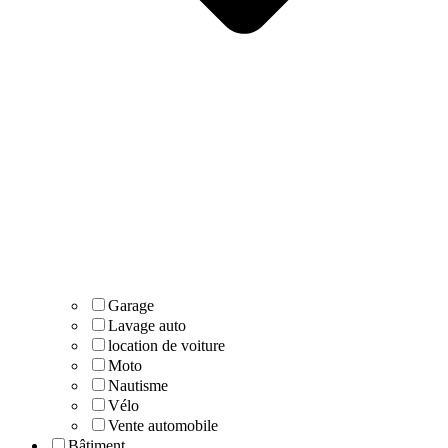
Garage
Lavage auto
location de voiture
Moto
Nautisme
Vélo
Vente automobile
Bâtiment