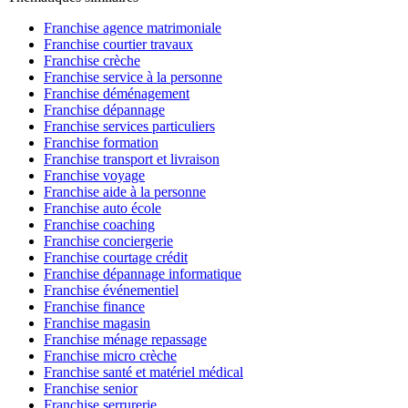
Franchise agence matrimoniale
Franchise courtier travaux
Franchise crèche
Franchise service à la personne
Franchise déménagement
Franchise dépannage
Franchise services particuliers
Franchise formation
Franchise transport et livraison
Franchise voyage
Franchise aide à la personne
Franchise auto école
Franchise coaching
Franchise conciergerie
Franchise courtage crédit
Franchise dépannage informatique
Franchise événementiel
Franchise finance
Franchise magasin
Franchise ménage repassage
Franchise micro crèche
Franchise santé et matériel médical
Franchise senior
Franchise serrurerie