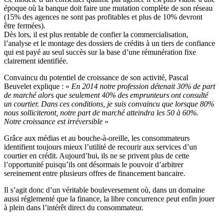
époque où la banque doit faire une mutation complète de son réseau
(15% des agences ne sont pas profitables et plus de 10% devront
être fermées).
Dès lors, il est plus rentable de confier la commercialisation,
l’analyse et le montage des dossiers de crédits à un tiers de confiance
qui est payé au seul succès sur la base d’une rémunération fixe
clairement identifiée.
Convaincu du potentiel de croissance de son activité, Pascal
Beuvelet explique : «
En 2014 notre profession détenait 30% de part
de marché alors que seulement 40% des emprunteurs ont consulté
un courtier. Dans ces conditions, je suis convaincu que lorsque 80%
nous solliciteront, notre part de marché atteindra les 50 à 60%.
Notre croissance est irréversible
»
Grâce aux médias et au bouche-à-oreille, les consommateurs
identifient toujours mieux l’utilité de recourir aux services d’un
courtier en crédit. Aujourd’hui, ils ne se privent plus de cette
l’opportunité puisqu’ils ont désormais le pouvoir d’arbitrer
sereinement entre plusieurs offres de financement bancaire.
Il s’agit donc d’un véritable bouleversement où, dans un domaine
aussi réglementé que la finance, la libre concurrence peut enfin jouer
à plein dans l’intérêt direct du consommateur.