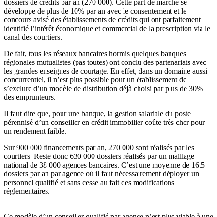
dossiers de crédits par an (270 000). Cette part de marché se
développe de plus de 10% par an avec le consentement et le
concours avisé des établissements de crédits qui ont parfaitement
identifié l’intérêt économique et commercial de la prescription via le
canal des courtiers.
De fait, tous les réseaux bancaires hormis quelques banques
régionales mutualistes (pas toutes) ont conclu des partenariats avec
les grandes enseignes de courtage. En effet, dans un domaine aussi
concurrentiel, il n’est plus possible pour un établissement de
s’exclure d’un modèle de distribution déjà choisi par plus de 30%
des emprunteurs.
Il faut dire que, pour une banque, la gestion salariale du poste
pérennisé d’un conseiller en crédit immobilier coûte très cher pour
un rendement faible.
Sur 900 000 financements par an, 270 000 sont réalisés par les
courtiers. Reste donc 630 000 dossiers réalisés par un maillage
national de 38 000 agences bancaires. C’est une moyenne de 16.5
dossiers par an par agence où il faut nécessairement déployer un
personnel qualifié et sans cesse au fait des modifications
réglementaires.
Ce modèle d’un conseiller qualifié par agence n’est plus viable à une