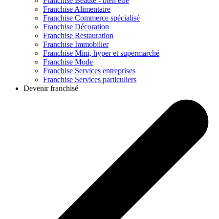
Franchise
Beauté - bien être
Franchise
Alimentaire
Franchise
Commerce spécialisé
Franchise
Décoration
Franchise
Restauration
Franchise
Immobilier
Franchise
Mini, hyper et supermarché
Franchise
Mode
Franchise
Services entreprises
Franchise
Services particuliers
Devenir franchisé