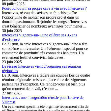
08 juillet 2025
Pourquoi ouvrir sa propre cave à vin avec Intercaves ?
Intercaves, réseau de cavistes en franchise, offre
l’opportunité de monter son propre projet dans un
domaine passionnant. Rejoindre les rangs d’Intercaves
c’est bénéficier de nombreux avantages pour mener ...
30 juin 2025
Intercaves Vigneux-sur-Seine célèbre ses 35 ans
d’existence
Le 21 juin, la cave Intercaves Vigneux-sur-Seine a fêté
son 35ème anniversaire. Un évènement spécial pour ce
commerce de proximité très connu des habitants. Un
évènement festif et convivial Intercaves ...
23 juin 2025
Le réseau Intercaves vient d’organiser ses réunions
régionales
Le 16 juin, Intercaves a fédéré ses équipes lors de quatre
réunions régionales mises en place chez des vignerons
partenaires d’exception. Ce rendez-vous est bien plus
qu’un moment de travail, c’est un ...
27 mai 2025
Intercaves : une inauguration réussie pour la cave de
Villerest
Un évènement spécial a été organisé récemment afin de
célébrer l’inauguration de la nouvelle cave Intercaves de