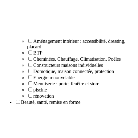
Aménagement intérieur : accessibilité, dressing,
placard
BTP
Cheminées, Chauffage, Climatisation, Poêles
Constructeurs maisons individuelles
Domotique, maison connectée, protection
Energie renouvelable
Menuiserie : porte, fenêtre et store
piscine
rénovation
Beauté, santé, remise en forme