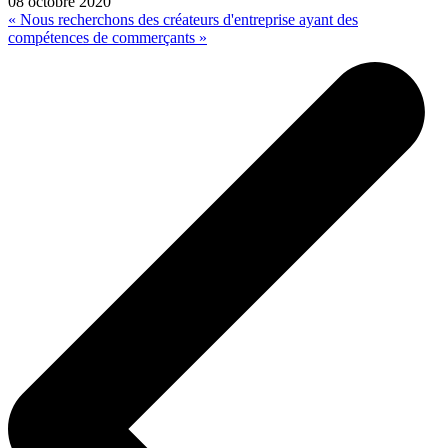
08 octobre 2020
« Nous recherchons des créateurs d'entreprise ayant des
compétences de commerçants »