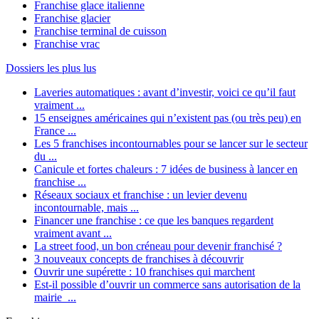
Franchise glace italienne
Franchise glacier
Franchise terminal de cuisson
Franchise vrac
Dossiers les plus lus
Laveries automatiques : avant d’investir, voici ce qu’il faut
vraiment ...
15 enseignes américaines qui n’existent pas (ou très peu) en
France ...
Les 5 franchises incontournables pour se lancer sur le secteur
du ...
Canicule et fortes chaleurs : 7 idées de business à lancer en
franchise ...
Réseaux sociaux et franchise : un levier devenu
incontournable, mais ...
Financer une franchise : ce que les banques regardent
vraiment avant ...
La street food, un bon créneau pour devenir franchisé ?
3 nouveaux concepts de franchises à découvrir
Ouvrir une supérette : 10 franchises qui marchent
Est-il possible d’ouvrir un commerce sans autorisation de la
mairie ...