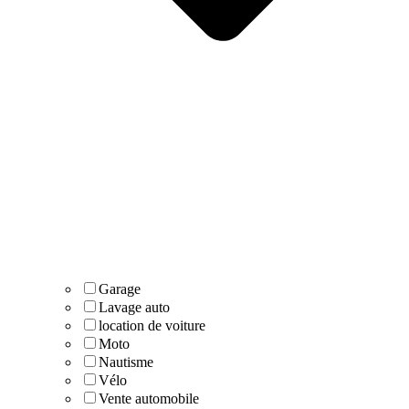
Garage
Lavage auto
location de voiture
Moto
Nautisme
Vélo
Vente automobile