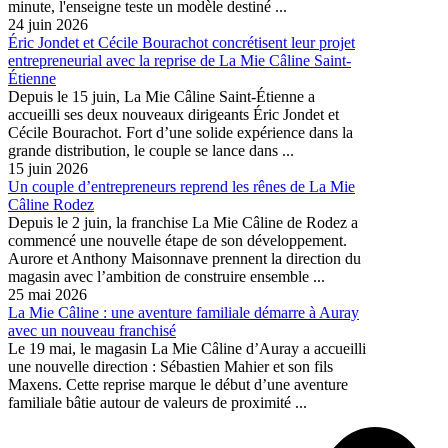
minute, l'enseigne teste un modèle destiné ...
24 juin 2026
Éric Jondet et Cécile Bourachot concrétisent leur projet
entrepreneurial avec la reprise de La Mie Câline Saint-
Étienne
Depuis le 15 juin, La Mie Câline Saint-Étienne a
accueilli ses deux nouveaux dirigeants Éric Jondet et
Cécile Bourachot. Fort d’une solide expérience dans la
grande distribution, le couple se lance dans ...
15 juin 2026
Un couple d’entrepreneurs reprend les rênes de La Mie
Câline Rodez
Depuis le 2 juin, la franchise La Mie Câline de Rodez a
commencé une nouvelle étape de son développement.
Aurore et Anthony Maisonnave prennent la direction du
magasin avec l’ambition de construire ensemble ...
25 mai 2026
La Mie Câline : une aventure familiale démarre à Auray
avec un nouveau franchisé
Le 19 mai, le magasin La Mie Câline d’Auray a accueilli
une nouvelle direction : Sébastien Mahier et son fils
Maxens. Cette reprise marque le début d’une aventure
familiale bâtie autour de valeurs de proximité ...