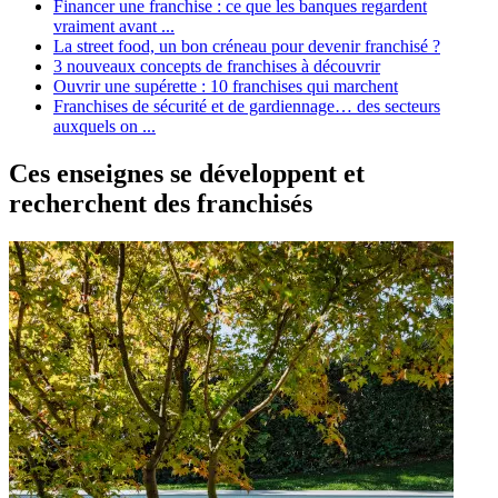
Financer une franchise : ce que les banques regardent
vraiment avant ...
La street food, un bon créneau pour devenir franchisé ?
3 nouveaux concepts de franchises à découvrir
Ouvrir une supérette : 10 franchises qui marchent
Franchises de sécurité et de gardiennage… des secteurs
auxquels on ...
Ces enseignes se développent et
recherchent des franchisés