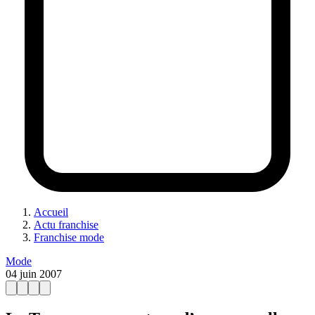
Accueil
Actu franchise
Franchise mode
Mode
04 juin 2007