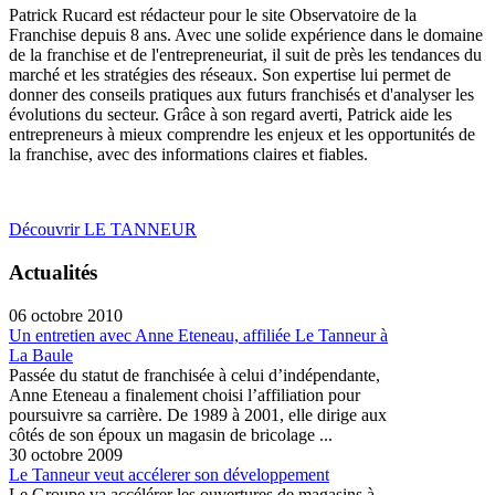
Patrick Rucard est rédacteur pour le site Observatoire de la
Franchise depuis 8 ans. Avec une solide expérience dans le domaine
de la franchise et de l'entrepreneuriat, il suit de près les tendances du
marché et les stratégies des réseaux. Son expertise lui permet de
donner des conseils pratiques aux futurs franchisés et d'analyser les
évolutions du secteur. Grâce à son regard averti, Patrick aide les
entrepreneurs à mieux comprendre les enjeux et les opportunités de
la franchise, avec des informations claires et fiables.
Découvrir LE TANNEUR
Actualités
06 octobre 2010
Un entretien avec Anne Eteneau, affiliée Le Tanneur à
La Baule
Passée du statut de franchisée à celui d’indépendante,
Anne Eteneau a finalement choisi l’affiliation pour
poursuivre sa carrière. De 1989 à 2001, elle dirige aux
côtés de son époux un magasin de bricolage ...
30 octobre 2009
Le Tanneur veut accélerer son développement
Le Groupe va accélérer les ouvertures de magasins à