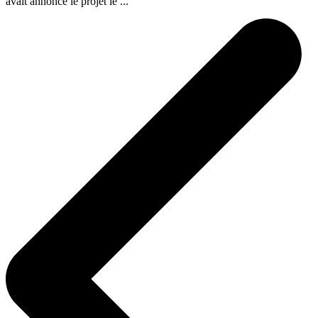
avait annoncé le projet le ...