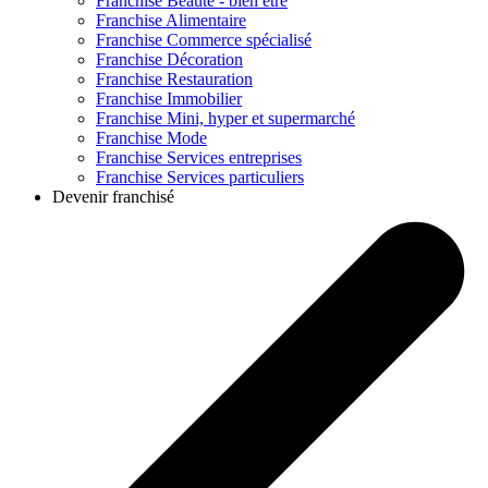
Franchise
Beauté - bien être
Franchise
Alimentaire
Franchise
Commerce spécialisé
Franchise
Décoration
Franchise
Restauration
Franchise
Immobilier
Franchise
Mini, hyper et supermarché
Franchise
Mode
Franchise
Services entreprises
Franchise
Services particuliers
Devenir franchisé