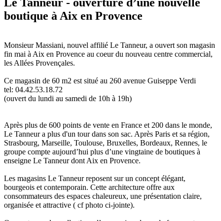
Le Tanneur - ouverture d’une nouvelle
boutique à Aix en Provence
Monsieur Massiani, nouvel affilié Le Tanneur, a ouvert son magasin
fin mai à Aix en Provence au coeur du nouveau centre commercial,
les Allées Provençales.
Ce magasin de 60 m2 est situé au 260 avenue Guiseppe Verdi
tel: 04.42.53.18.72
(ouvert du lundi au samedi de 10h à 19h)
Après plus de 600 points de vente en France et 200 dans le monde,
Le Tanneur a plus d'un tour dans son sac. Après Paris et sa région,
Strasbourg, Marseille, Toulouse, Bruxelles, Bordeaux, Rennes, le
groupe compte aujourd’hui plus d’une vingtaine de boutiques à
enseigne Le Tanneur dont Aix en Provence.
Les magasins Le Tanneur reposent sur un concept élégant,
bourgeois et contemporain. Cette architecture offre aux
consommateurs des espaces chaleureux, une présentation claire,
organisée et attractive ( cf photo ci-jointe).