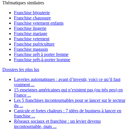
Thématiques similaires
Franchise bijouterie
Franchise chaussure
Franchise vetement enfants
Franchise lingerie
Franchise mariage
Franchise vetement
Franchise puériculture
Franchise magasin
Franchise prêt à porter femme
Franchise prêt-à-porter homme
Dossiers les plus lus
Laveries automatiques : avant d’investir, voici ce qu’il faut
vraiment ...
15 enseignes américaines qui n’existent pas (ou très peu) en
France ...
Les 5 franchises incontournables pour se lancer sur le secteur
du ...
Canicule et fortes chaleurs : 7 idées de business à lancer en
franchise ...
Réseaux sociaux et franchise : un levier devenu
incontournable, mais ...