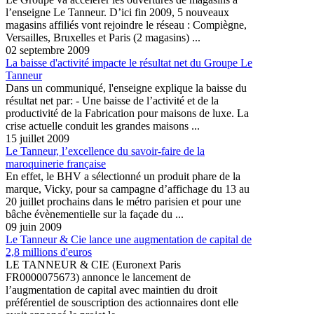
l’enseigne Le Tanneur. D’ici fin 2009, 5 nouveaux
magasins affiliés vont rejoindre le réseau : Compiègne,
Versailles, Bruxelles et Paris (2 magasins) ...
02 septembre 2009
La baisse d'activité impacte le résultat net du Groupe Le
Tanneur
Dans un communiqué, l'enseigne explique la baisse du
résultat net par: - Une baisse de l’activité et de la
productivité de la Fabrication pour maisons de luxe. La
crise actuelle conduit les grandes maisons ...
15 juillet 2009
Le Tanneur, l’excellence du savoir-faire de la
maroquinerie française
En effet, le BHV a sélectionné un produit phare de la
marque, Vicky, pour sa campagne d’affichage du 13 au
20 juillet prochains dans le métro parisien et pour une
bâche évènementielle sur la façade du ...
09 juin 2009
Le Tanneur & Cie lance une augmentation de capital de
2,8 millions d'euros
LE TANNEUR & CIE (Euronext Paris
FR0000075673) annonce le lancement de
l’augmentation de capital avec maintien du droit
préférentiel de souscription des actionnaires dont elle