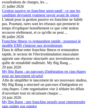
exonérations de charges, les ...
21 juillet 2026
Gestion passive en franchise sport-santé : ce que les
candidats devraient vraiment savoir avant de signer
L'attrait pour la gestion passive en franchise ne faiblit
pas. Pourtant, rares sont les réseaux qui prennent le
temps d'expliquer honnêtement ce que cette notion
recouvre réellement, et ce qu'elle ne peut ...
06 juillet 2026
Franchise fitness vs restauration rapide : pourquoi le
modèle EMS s'impose aux investisseurs
Dans le débat entre franchise fitness et restauration
rapide, le secteur de l'électrostimulation musculaire
apporte une réponse structurée aux investisseurs en
quête de rentabilité maîtrisée. My Big Bang ...
29 juin 2026
My Big Bang : un parcours d'intégration en cinq étapes
pour un lancement sécurisé
Afin de simplifier le lancement de ses nouveaux studios,
My Big Bang a structuré un parcours d'intégration en
cinq étapes. Cette organisation vise à réduire les délais
d'ouverture tout en sécurisant chaque ...
24 juin 2026
My Big Bang : une franchise pensée pour entreprendre
sans quitter son emploi