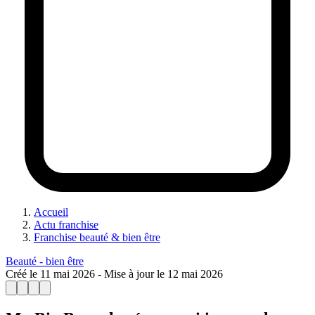
Accueil
Actu franchise
Franchise beauté & bien être
Beauté - bien être
Créé le
11 mai 2026
- Mise à jour le
12 mai 2026