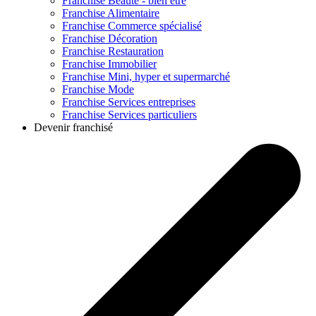
Franchise
Beauté - bien être
Franchise
Alimentaire
Franchise
Commerce spécialisé
Franchise
Décoration
Franchise
Restauration
Franchise
Immobilier
Franchise
Mini, hyper et supermarché
Franchise
Mode
Franchise
Services entreprises
Franchise
Services particuliers
Devenir franchisé