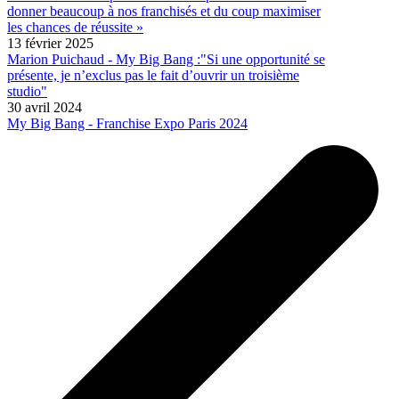
donner beaucoup à nos franchisés et du coup maximiser
les chances de réussite »
13 février 2025
Marion Puichaud - My Big Bang :"Si une opportunité se
présente, je n’exclus pas le fait d’ouvrir un troisième
studio"
30 avril 2024
My Big Bang - Franchise Expo Paris 2024