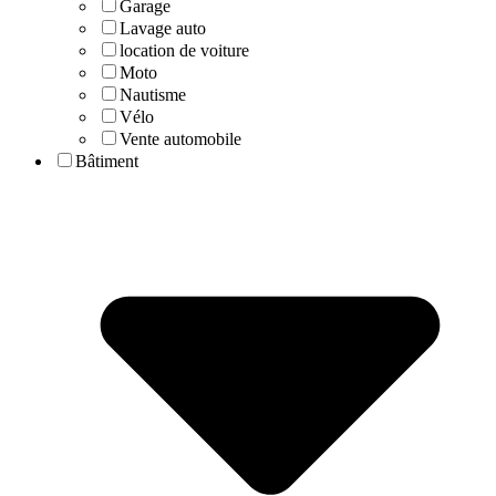
Garage
Lavage auto
location de voiture
Moto
Nautisme
Vélo
Vente automobile
Bâtiment