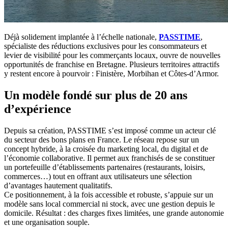
Déjà solidement implantée à l’échelle nationale,
PASSTIME
,
spécialiste des réductions exclusives pour les consommateurs et
levier de visibilité pour les commerçants locaux, ouvre de nouvelles
opportunités de franchise en Bretagne. Plusieurs territoires attractifs
y restent encore à pourvoir : Finistère, Morbihan et Côtes-d’Armor.
Un modèle fondé sur plus de 20 ans
d’expérience
Depuis sa création, PASSTIME s’est imposé comme un acteur clé
du secteur des bons plans en France. Le réseau repose sur un
concept hybride, à la croisée du marketing local, du digital et de
l’économie collaborative. Il permet aux franchisés de se constituer
un portefeuille d’établissements partenaires (restaurants, loisirs,
commerces…) tout en offrant aux utilisateurs une sélection
d’avantages hautement qualitatifs.
Ce positionnement, à la fois accessible et robuste, s’appuie sur un
modèle sans local commercial ni stock, avec une gestion depuis le
domicile. Résultat : des charges fixes limitées, une grande autonomie
et une organisation souple.