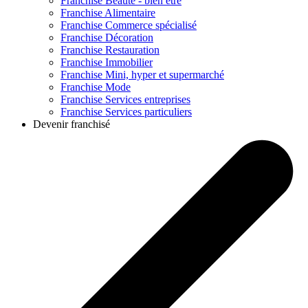
Franchise
Beauté - bien être
Franchise
Alimentaire
Franchise
Commerce spécialisé
Franchise
Décoration
Franchise
Restauration
Franchise
Immobilier
Franchise
Mini, hyper et supermarché
Franchise
Mode
Franchise
Services entreprises
Franchise
Services particuliers
Devenir franchisé