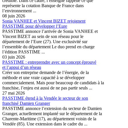
crédible. Dans ce cadre, l’enseigne rappelle ce que
représente la cotation Banque de France dans
l’environnement ...
08 juin 2026
Sonia VANHEE et Vincent BIZET rejoignent
PASSTIME pour développer l’Eure
PASSTIME annonce l’arrivée de Sonia VANHEE et
Vincent BIZET au sein de son réseau pour le
département de l’Eure (27). Une exclusivité sur
l’ensemble du département Le duo prend en charge
l’édition PASSTIME ...
03 juin 2026
PASSTIME : entreprendre avec un concept éprouvé
et l’appui d’un réseau
Créer son entreprise demande de l’énergie, de la
méthode et une vraie capacité à se développer
commercialement. Mais pour beaucoup de candidats à la
franchise, l’enjeu est aussi de ne pas partir seuls ...
27 mai 2026
PASSTIME étend à la Vendée le secteur de son
franchisé Damien Granger
PASSTIME annonce l’extension du secteur de Damien
Granger, actuellement implanté sur le département de la
Charente-Maritime (17), au département voisin de la
Vendée (85). Une extension dans le cadre du ...