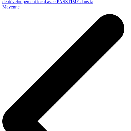
de développement local avec PASSTIME dans la
Mayenne