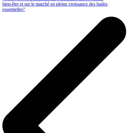
bien-être et sur le marché en pleine croissance des huiles
essentielles"