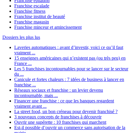
Franchise épilation
Franchise escalade
Franchise fitness
Franchise institut de beauté
Franchise magasin
Franchise minceur et amincissement
Dossiers les plus lus
Laveries automatiques : avant d’investir, voici ce qu’il faut
vraiment ...
15 enseignes américaines qui n’existent pas (ou très peu) en
France ...
Les 5 franchises incontournables pour se lancer sur le secteur
du ...
Canicule et fortes chaleurs : 7 idées de business à lancer en
franchise ...
Réseaux sociaux et franchise : un levier devenu
incontournable, mais ...
Financer une franchise : ce que les banques regardent
vraiment avant ...
La street food, un bon créneau pour devenir franchisé ?
3 nouveaux concepts de franchises à découvrir
Ouvrir une supérette : 10 franchises qui marchent
Est-il possible d’ouvrir un commerce sans autorisation de la
mairie ...