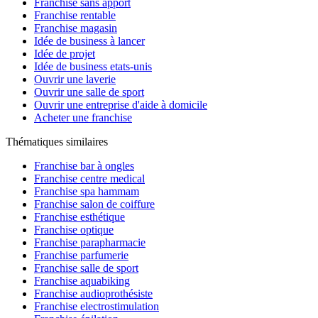
Franchise sans apport
Franchise rentable
Franchise magasin
Idée de business à lancer
Idée de projet
Idée de business etats-unis
Ouvrir une laverie
Ouvrir une salle de sport
Ouvrir une entreprise d'aide à domicile
Acheter une franchise
Thématiques similaires
Franchise bar à ongles
Franchise centre medical
Franchise spa hammam
Franchise salon de coiffure
Franchise esthétique
Franchise optique
Franchise parapharmacie
Franchise parfumerie
Franchise salle de sport
Franchise aquabiking
Franchise audioprothésiste
Franchise electrostimulation