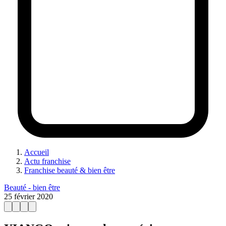
Accueil
Actu franchise
Franchise beauté & bien être
Beauté - bien être
25 février 2020