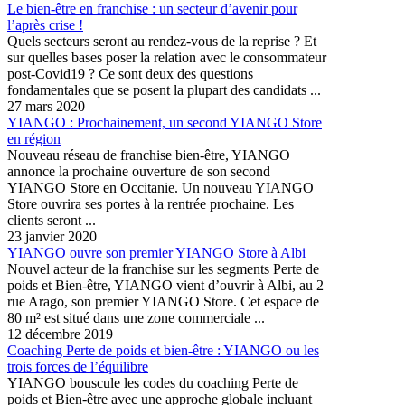
Le bien-être en franchise : un secteur d’avenir pour
l’après crise !
Quels secteurs seront au rendez-vous de la reprise ? Et
sur quelles bases poser la relation avec le consommateur
post-Covid19 ? Ce sont deux des questions
fondamentales que se posent la plupart des candidats ...
27 mars 2020
YIANGO : Prochainement, un second YIANGO Store
en région
Nouveau réseau de franchise bien-être, YIANGO
annonce la prochaine ouverture de son second
YIANGO Store en Occitanie. Un nouveau YIANGO
Store ouvrira ses portes à la rentrée prochaine. Les
clients seront ...
23 janvier 2020
YIANGO ouvre son premier YIANGO Store à Albi
Nouvel acteur de la franchise sur les segments Perte de
poids et Bien-être, YIANGO vient d’ouvrir à Albi, au 2
rue Arago, son premier YIANGO Store. Cet espace de
80 m² est situé dans une zone commerciale ...
12 décembre 2019
Coaching Perte de poids et bien-être : YIANGO ou les
trois forces de l’équilibre
YIANGO bouscule les codes du coaching Perte de
poids et Bien-être avec une approche globale incluant