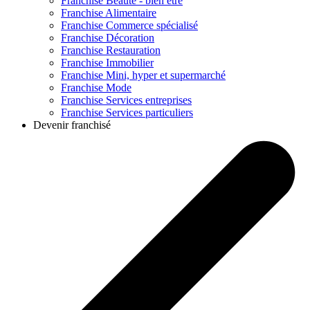
Franchise
Beauté - bien être
Franchise
Alimentaire
Franchise
Commerce spécialisé
Franchise
Décoration
Franchise
Restauration
Franchise
Immobilier
Franchise
Mini, hyper et supermarché
Franchise
Mode
Franchise
Services entreprises
Franchise
Services particuliers
Devenir franchisé