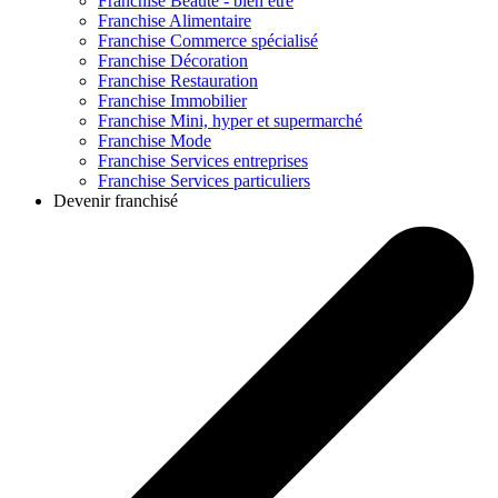
Franchise
Beauté - bien être
Franchise
Alimentaire
Franchise
Commerce spécialisé
Franchise
Décoration
Franchise
Restauration
Franchise
Immobilier
Franchise
Mini, hyper et supermarché
Franchise
Mode
Franchise
Services entreprises
Franchise
Services particuliers
Devenir franchisé