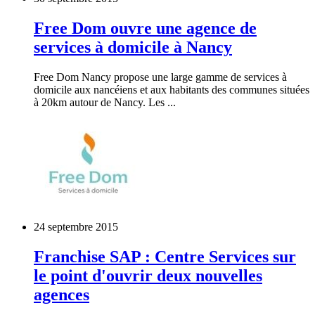
Free Dom ouvre une agence de
services à domicile à Nancy
Free Dom Nancy propose une large gamme de services à
domicile aux nancéiens et aux habitants des communes situées
à 20km autour de Nancy. Les ...
24 septembre 2015
Franchise SAP : Centre Services sur
le point d'ouvrir deux nouvelles
agences