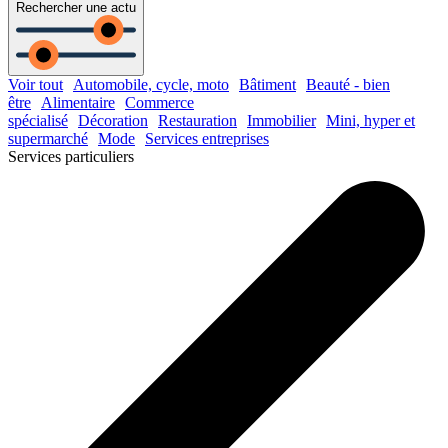
Rechercher une actu
Voir tout
Automobile, cycle, moto
Bâtiment
Beauté - bien
être
Alimentaire
Commerce
spécialisé
Décoration
Restauration
Immobilier
Mini, hyper et
supermarché
Mode
Services entreprises
Services particuliers