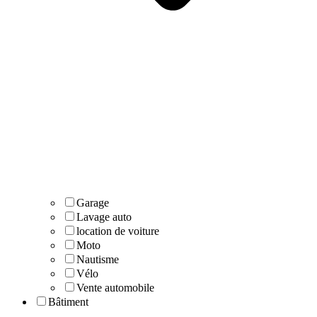
Garage
Lavage auto
location de voiture
Moto
Nautisme
Vélo
Vente automobile
Bâtiment