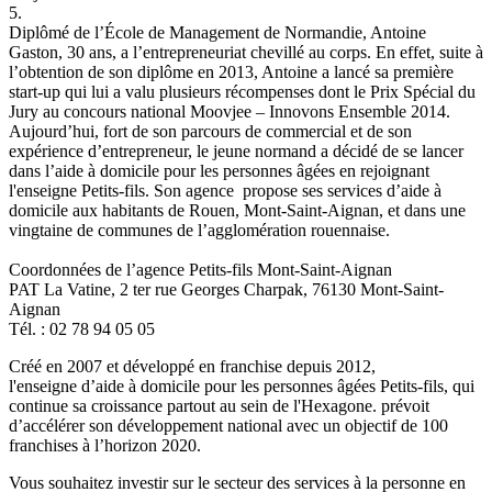
5.
Diplômé de l’École de Management de Normandie, Antoine
Gaston, 30 ans, a l’entrepreneuriat chevillé au corps. En effet, suite à
l’obtention de son diplôme en 2013, Antoine a lancé sa première
start-up qui lui a valu plusieurs récompenses dont le Prix Spécial du
Jury au concours national Moovjee – Innovons Ensemble 2014.
Aujourd’hui, fort de son parcours de commercial et de son
expérience d’entrepreneur, le jeune normand a décidé de se lancer
dans l’aide à domicile pour les personnes âgées en rejoignant
l'enseigne Petits-fils. Son agence propose ses services d’aide à
domicile aux habitants de Rouen, Mont-Saint-Aignan, et dans une
vingtaine de communes de l’agglomération rouennaise.
Coordonnées de l’agence Petits-fils Mont-Saint-Aignan
PAT La Vatine, 2 ter rue Georges Charpak, 76130 Mont-Saint-
Aignan
Tél. : 02 78 94 05 05
Créé en 2007 et développé en franchise depuis 2012,
l'enseigne d’aide à domicile pour les personnes âgées Petits-fils, qui
continue sa croissance partout au sein de l'Hexagone. prévoit
d’accélérer son développement national avec un objectif de 100
franchises à l’horizon 2020.
Vous souhaitez investir sur le secteur des services à la personne en