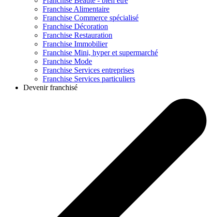
Franchise
Beauté - bien être
Franchise
Alimentaire
Franchise
Commerce spécialisé
Franchise
Décoration
Franchise
Restauration
Franchise
Immobilier
Franchise
Mini, hyper et supermarché
Franchise
Mode
Franchise
Services entreprises
Franchise
Services particuliers
Devenir franchisé