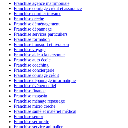
Franchise agence matrimoniale
Franchise courtage crédit et assurance
Franchise courtier travaux
Franchise crèche
Franchise déménagement
Franchise dépannage
Franchise services particuliers
Franchise formation
Franchise transport et livraison
Franchise voyage
Franchise aide à la personne
Franchise auto école
Franchise coaching
Franchise conciergerie
Franchise courtage crédit
Franchise dépannage informatique
Franchise événementiel
Franchise finance
Franchise magasin
Franchise ménage repassage
Franchise micro crèche
Franchise santé et matériel médical
Franchise senior
Franchise serrurerie
Franchise service animalier