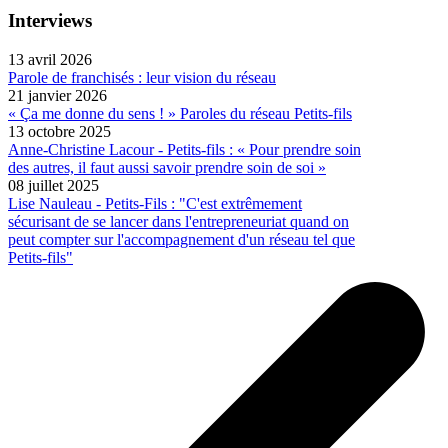
Interviews
13 avril 2026
Parole de franchisés : leur vision du réseau
21 janvier 2026
« Ça me donne du sens ! » Paroles du réseau Petits-fils
13 octobre 2025
Anne-Christine Lacour - Petits-fils : « Pour prendre soin
des autres, il faut aussi savoir prendre soin de soi »
08 juillet 2025
Lise Nauleau - Petits-Fils : "C'est extrêmement
sécurisant de se lancer dans l'entrepreneuriat quand on
peut compter sur l'accompagnement d'un réseau tel que
Petits-fils"