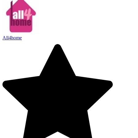
All4home