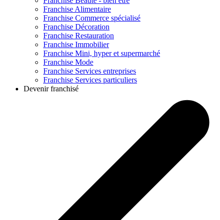
Franchise
Beauté - bien être
Franchise
Alimentaire
Franchise
Commerce spécialisé
Franchise
Décoration
Franchise
Restauration
Franchise
Immobilier
Franchise
Mini, hyper et supermarché
Franchise
Mode
Franchise
Services entreprises
Franchise
Services particuliers
Devenir franchisé