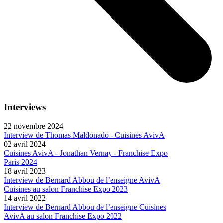
Interviews
22 novembre 2024
Interview de Thomas Maldonado - Cuisines AvivA
02 avril 2024
Cuisines AvivA - Jonathan Vernay - Franchise Expo
Paris 2024
18 avril 2023
Interview de Bernard Abbou de l’enseigne AvivA
Cuisines au salon Franchise Expo 2023
14 avril 2022
Interview de Bernard Abbou de l’enseigne Cuisines
AvivA au salon Franchise Expo 2022