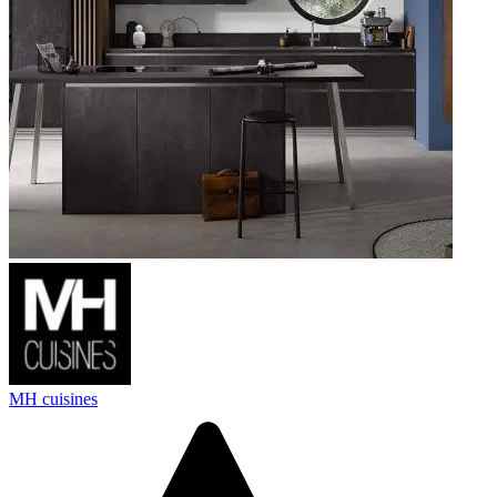
MH cuisines