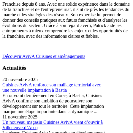
Franchise depuis 8 ans. Avec une solide expérience dans le domaine
de la franchise et de l'entrepreneuriat, il suit de près les tendances du
marché et les stratégies des réseaux. Son expertise lui permet de
donner des conseils pratiques aux futurs franchisés et d'analyser les
évolutions du secteur. Grâce à son regard averti, Patrick aide les
entrepreneurs à mieux comprendre les enjeux et les opportunités de
la franchise, avec des informations claires et fiables.
Découvrir AvivA Cuisines et aménagements
Actualités
20 novembre 2025
Cuisines AvivA renforce son maillage territorial avec
une nouvelle implantation à Bastia
En ouvrant dernièrement en Corse, à Bastia, Cuisines
AvivA confirme son ambition de poursuivre son
développement sur tout le territoire. Cette implantation
marque une étape importante dans la dynamique ...
11 novembre 2025
Un nouveau magasin Cuisines AvivA vient d’ouvrir à
Villeneuve-d’Ascq
Le réseau Cuisines AvivA poursuit son développement