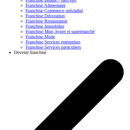
Franchise
Beauté - bien être
Franchise
Alimentaire
Franchise
Commerce spécialisé
Franchise
Décoration
Franchise
Restauration
Franchise
Immobilier
Franchise
Mini, hyper et supermarché
Franchise
Mode
Franchise
Services entreprises
Franchise
Services particuliers
Devenir franchisé