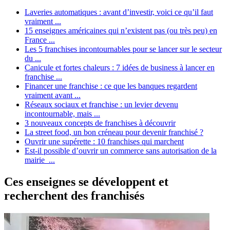
Laveries automatiques : avant d’investir, voici ce qu’il faut
vraiment ...
15 enseignes américaines qui n’existent pas (ou très peu) en
France ...
Les 5 franchises incontournables pour se lancer sur le secteur
du ...
Canicule et fortes chaleurs : 7 idées de business à lancer en
franchise ...
Financer une franchise : ce que les banques regardent
vraiment avant ...
Réseaux sociaux et franchise : un levier devenu
incontournable, mais ...
3 nouveaux concepts de franchises à découvrir
La street food, un bon créneau pour devenir franchisé ?
Ouvrir une supérette : 10 franchises qui marchent
Est-il possible d’ouvrir un commerce sans autorisation de la
mairie ...
Ces enseignes se développent et
recherchent des franchisés