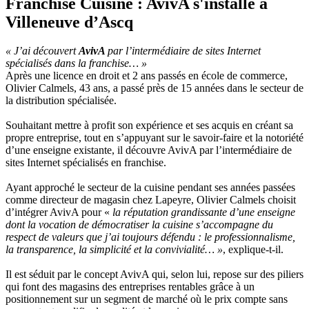
Franchise Cuisine : AvivA s'installe à
Villeneuve d’Ascq
« J’ai découvert
AvivA
par l’intermédiaire de sites Internet
spécialisés dans la franchise… »
Après une licence en droit et 2 ans passés en école de commerce,
Olivier Calmels, 43 ans, a passé près de 15 années dans le secteur de
la distribution spécialisée.
Souhaitant mettre à profit son expérience et ses acquis en créant sa
propre entreprise, tout en s’appuyant sur le savoir-faire et la notoriété
d’une enseigne existante, il découvre AvivA par l’intermédiaire de
sites Internet spécialisés en franchise.
Ayant approché le secteur de la cuisine pendant ses années passées
comme directeur de magasin chez Lapeyre, Olivier Calmels choisit
d’intégrer AvivA pour «
la réputation grandissante d’une enseigne
dont la vocation de démocratiser la cuisine s’accompagne du
respect de valeurs que j’ai toujours défendu : le professionnalisme,
la transparence, la simplicité et la convivialité… »
, explique-t-il.
Il est séduit par le concept AvivA qui, selon lui, repose sur des piliers
qui font des magasins des entreprises rentables grâce à un
positionnement sur un segment de marché où le prix compte sans