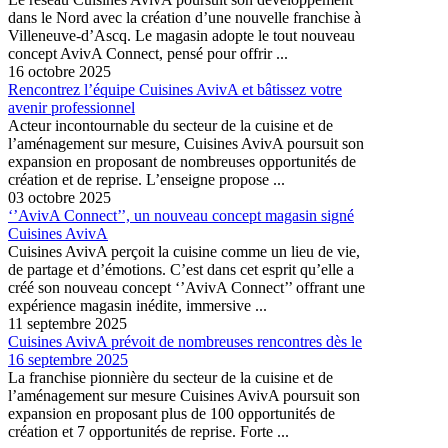
dans le Nord avec la création d’une nouvelle franchise à
Villeneuve-d’Ascq. Le magasin adopte le tout nouveau
concept AvivA Connect, pensé pour offrir ...
16 octobre 2025
Rencontrez l’équipe Cuisines AvivA et bâtissez votre
avenir professionnel
Acteur incontournable du secteur de la cuisine et de
l’aménagement sur mesure, Cuisines AvivA poursuit son
expansion en proposant de nombreuses opportunités de
création et de reprise. L’enseigne propose ...
03 octobre 2025
‘’AvivA Connect’’, un nouveau concept magasin signé
Cuisines AvivA
Cuisines AvivA perçoit la cuisine comme un lieu de vie,
de partage et d’émotions. C’est dans cet esprit qu’elle a
créé son nouveau concept ‘’AvivA Connect’’ offrant une
expérience magasin inédite, immersive ...
11 septembre 2025
Cuisines AvivA prévoit de nombreuses rencontres dès le
16 septembre 2025
La franchise pionnière du secteur de la cuisine et de
l’aménagement sur mesure Cuisines AvivA poursuit son
expansion en proposant plus de 100 opportunités de
création et 7 opportunités de reprise. Forte ...