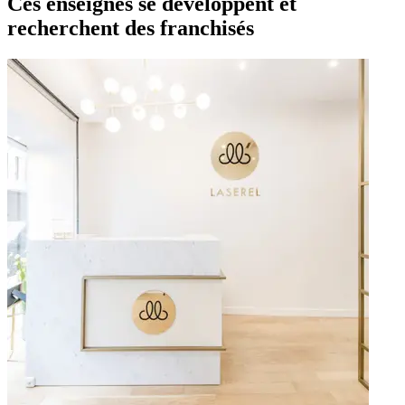
Ces enseignes se développent et
recherchent des franchisés