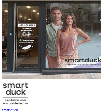
smartduck