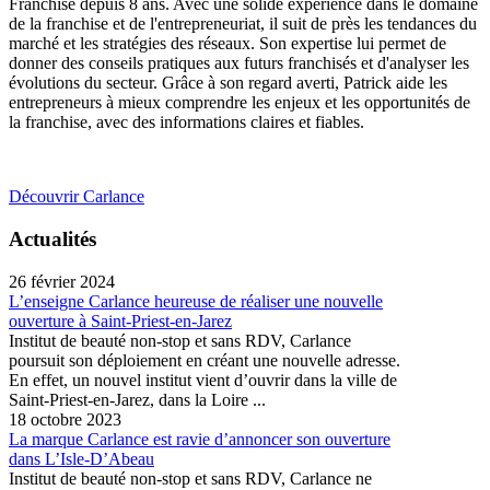
Franchise depuis 8 ans. Avec une solide expérience dans le domaine
de la franchise et de l'entrepreneuriat, il suit de près les tendances du
marché et les stratégies des réseaux. Son expertise lui permet de
donner des conseils pratiques aux futurs franchisés et d'analyser les
évolutions du secteur. Grâce à son regard averti, Patrick aide les
entrepreneurs à mieux comprendre les enjeux et les opportunités de
la franchise, avec des informations claires et fiables.
Découvrir Carlance
Actualités
26 février 2024
L’enseigne Carlance heureuse de réaliser une nouvelle
ouverture à Saint-Priest-en-Jarez
Institut de beauté non-stop et sans RDV, Carlance
poursuit son déploiement en créant une nouvelle adresse.
En effet, un nouvel institut vient d’ouvrir dans la ville de
Saint-Priest-en-Jarez, dans la Loire ...
18 octobre 2023
La marque Carlance est ravie d’annoncer son ouverture
dans L’Isle-D’Abeau
Institut de beauté non-stop et sans RDV, Carlance ne