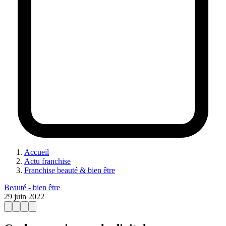
Accueil
Actu franchise
Franchise beauté & bien être
Beauté - bien être
29 juin 2022