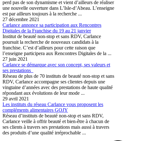
perd pas de son dynamisme et vient d’ailleurs de réaliser
une nouvelle ouverture dans L’Isle-d’Abeau. L’enseigne
est par ailleurs toujours à la recherche ...
27 décembre 2021
Carlance annonce sa participation aux Rencontres
Digitales de la Franchise du 19 au 21 janvier
Institut de beauté non-stop et sans RDV, Carlance
poursuit la recherche de nouveaux candidats à la
franchise. C’est d’ailleurs pour cette raison que
l’enseigne participera aux Rencontres Digitales de la ...
27 juin 2021
Carlance se démarque avec son concept, ses valeurs et
ses prestations
Réseau de plus de 70 instituts de beauté non-stop et sans
RDV, Carlance accompagne ses clientes depuis une
vingtaine d’années avec des prestations de haute qualité
répondant aux évolutions de leur mode ...
29 avril 2021
Les instituts du réseau Carlance vous proposent les
compléments alimentaires GOJY
Réseau d’instituts de beauté non-stop et sans RDV,
Carlance veille à offrir beauté et bien-être à chacun de
ses clients à travers ses prestations mais aussi à travers
des produits d’une qualité irréprochable ...