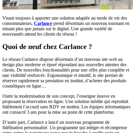
Visant toujours à apporter une solution adaptée au mode de vie des
consommateurs,
Carlance
prend désormais un nouveau tournant en
misant plus que jamais sur le digital. Une grande variété de
nouveautés attend les clients du réseau !
Quoi de neuf chez Carlance ?
Le réseau Carlance dispose désormais d’un nouveau site web au
design plus moderne et épuré répondant aux nouvelles attentes des
clients. De nouvelles fonctionnalités pour une offre plus complète et
une visibilité renforcée. Ergonomique et intuitif, le site permet de
réserver rapidement sa prestation en institut, d’acheter des produits
cosmétiques en ligne…
Outre la modernisation de son concept, l’enseigne innove en
proposant la réservation en ligne. Une solution inédite qui reproduit
fidèlement l’accueil sans RDV en institut. Les équipes informatiques
ont consacré 3 ans pour la mise au point de cette plateforme.
D’autre part, Carlance a lancé un nouveau programme de
fidélisation personnalisé. Un programme qui intègre et récompense
entre autres le parrainage parce que le bouche à oreille reste un