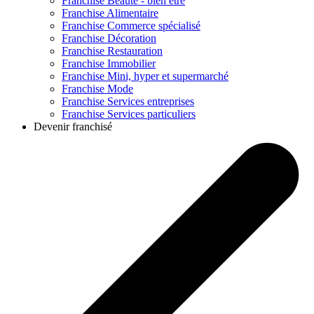
Franchise
Beauté - bien être
Franchise
Alimentaire
Franchise
Commerce spécialisé
Franchise
Décoration
Franchise
Restauration
Franchise
Immobilier
Franchise
Mini, hyper et supermarché
Franchise
Mode
Franchise
Services entreprises
Franchise
Services particuliers
Devenir franchisé