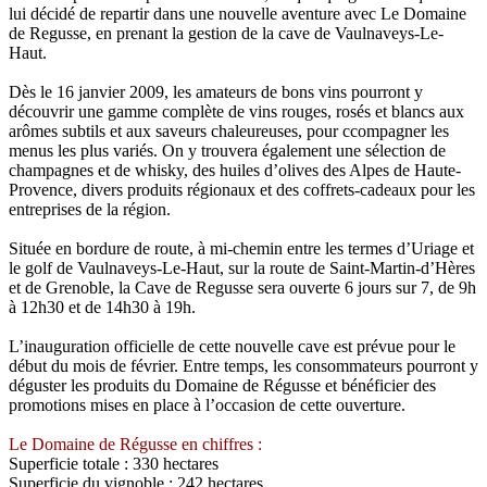
lui décidé de repartir dans une nouvelle aventure avec Le Domaine
de Regusse, en prenant la gestion de la cave de Vaulnaveys-Le-
Haut.
Dès le 16 janvier 2009, les amateurs de bons vins pourront y
découvrir une gamme complète de vins rouges, rosés et blancs aux
arômes subtils et aux saveurs chaleureuses, pour ccompagner les
menus les plus variés. On y trouvera également une sélection de
champagnes et de whisky, des huiles d’olives des Alpes de Haute-
Provence, divers produits régionaux et des coffrets-cadeaux pour les
entreprises de la région.
Située en bordure de route, à mi-chemin entre les termes d’Uriage et
le golf de Vaulnaveys-Le-Haut, sur la route de Saint-Martin-d’Hères
et de Grenoble, la Cave de Regusse sera ouverte 6 jours sur 7, de 9h
à 12h30 et de 14h30 à 19h.
L’inauguration officielle de cette nouvelle cave est prévue pour le
début du mois de février. Entre temps, les consommateurs pourront y
déguster les produits du Domaine de Régusse et bénéficier des
promotions mises en place à l’occasion de cette ouverture.
Le Domaine de Régusse en chiffres :
Superficie totale : 330 hectares
Superficie du vignoble : 242 hectares