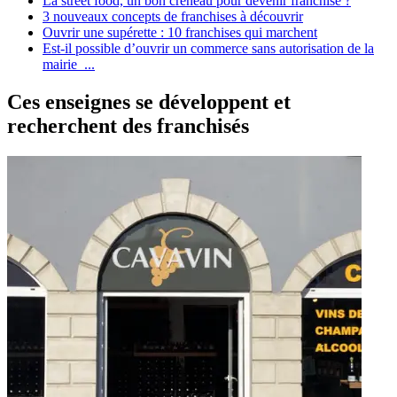
La street food, un bon créneau pour devenir franchisé ?
3 nouveaux concepts de franchises à découvrir
Ouvrir une supérette : 10 franchises qui marchent
Est-il possible d’ouvrir un commerce sans autorisation de la
mairie ...
Ces enseignes se développent et
recherchent des franchisés