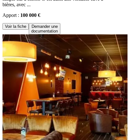
bières, avec ...
Apport :
100 000 €
Voir la fiche
Demander une
documentation