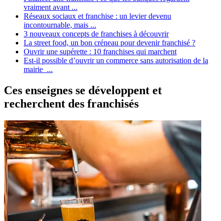
vraiment avant ...
Réseaux sociaux et franchise : un levier devenu
incontournable, mais ...
3 nouveaux concepts de franchises à découvrir
La street food, un bon créneau pour devenir franchisé ?
Ouvrir une supérette : 10 franchises qui marchent
Est-il possible d’ouvrir un commerce sans autorisation de la
mairie ...
Ces enseignes se développent et
recherchent des franchisés