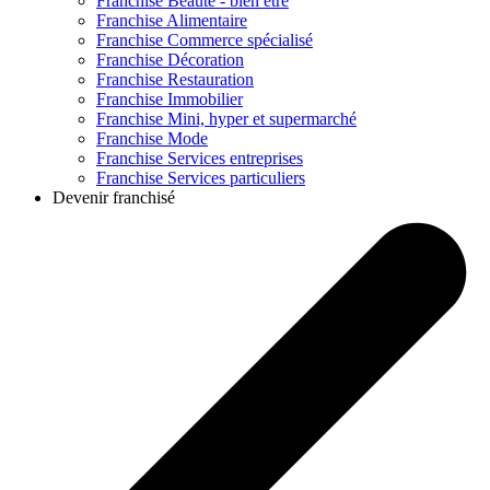
Franchise
Beauté - bien être
Franchise
Alimentaire
Franchise
Commerce spécialisé
Franchise
Décoration
Franchise
Restauration
Franchise
Immobilier
Franchise
Mini, hyper et supermarché
Franchise
Mode
Franchise
Services entreprises
Franchise
Services particuliers
Devenir franchisé