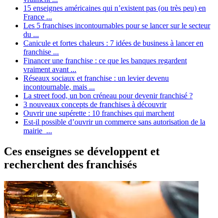
15 enseignes américaines qui n’existent pas (ou très peu) en
France ...
Les 5 franchises incontournables pour se lancer sur le secteur
du ...
Canicule et fortes chaleurs : 7 idées de business à lancer en
franchise ...
Financer une franchise : ce que les banques regardent
vraiment avant ...
Réseaux sociaux et franchise : un levier devenu
incontournable, mais ...
La street food, un bon créneau pour devenir franchisé ?
3 nouveaux concepts de franchises à découvrir
Ouvrir une supérette : 10 franchises qui marchent
Est-il possible d’ouvrir un commerce sans autorisation de la
mairie ...
Ces enseignes se développent et
recherchent des franchisés