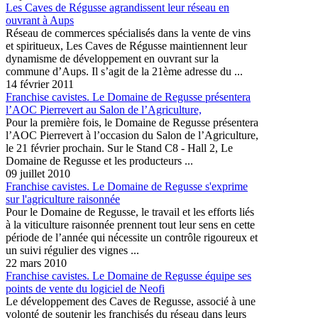
Les Caves de Régusse agrandissent leur réseau en
ouvrant à Aups
Réseau de commerces spécialisés dans la vente de vins
et spiritueux, Les Caves de Régusse maintiennent leur
dynamisme de développement en ouvrant sur la
commune d’Aups. Il s’agit de la 21ème adresse du ...
14 février 2011
Franchise cavistes. Le Domaine de Regusse présentera
l’AOC Pierrevert au Salon de l’Agriculture,
Pour la première fois, le Domaine de Regusse présentera
l’AOC Pierrevert à l’occasion du Salon de l’Agriculture,
le 21 février prochain. Sur le Stand C8 - Hall 2, Le
Domaine de Regusse et les producteurs ...
09 juillet 2010
Franchise cavistes. Le Domaine de Regusse s'exprime
sur l'agriculture raisonnée
Pour le Domaine de Regusse, le travail et les efforts liés
à la viticulture raisonnée prennent tout leur sens en cette
période de l’année qui nécessite un contrôle rigoureux et
un suivi régulier des vignes ...
22 mars 2010
Franchise cavistes. Le Domaine de Regusse équipe ses
points de vente du logiciel de Neofi
Le développement des Caves de Regusse, associé à une
volonté de soutenir les franchisés du réseau dans leurs