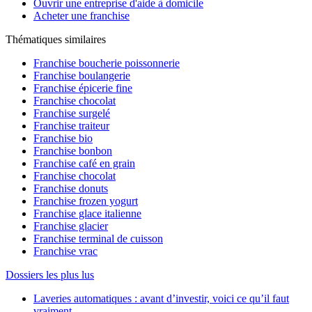
Ouvrir une entreprise d'aide à domicile
Acheter une franchise
Thématiques similaires
Franchise boucherie poissonnerie
Franchise boulangerie
Franchise épicerie fine
Franchise chocolat
Franchise surgelé
Franchise traiteur
Franchise bio
Franchise bonbon
Franchise café en grain
Franchise chocolat
Franchise donuts
Franchise frozen yogurt
Franchise glace italienne
Franchise glacier
Franchise terminal de cuisson
Franchise vrac
Dossiers les plus lus
Laveries automatiques : avant d’investir, voici ce qu’il faut
vraiment ...