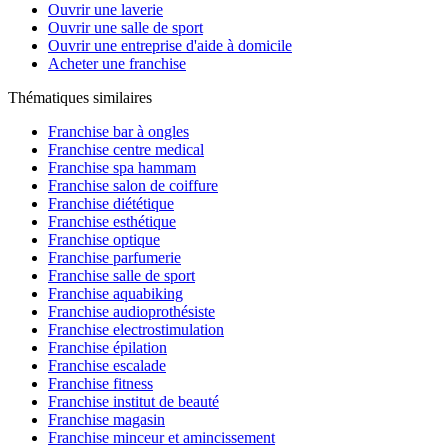
Ouvrir une laverie
Ouvrir une salle de sport
Ouvrir une entreprise d'aide à domicile
Acheter une franchise
Thématiques similaires
Franchise bar à ongles
Franchise centre medical
Franchise spa hammam
Franchise salon de coiffure
Franchise diététique
Franchise esthétique
Franchise optique
Franchise parfumerie
Franchise salle de sport
Franchise aquabiking
Franchise audioprothésiste
Franchise electrostimulation
Franchise épilation
Franchise escalade
Franchise fitness
Franchise institut de beauté
Franchise magasin
Franchise minceur et amincissement