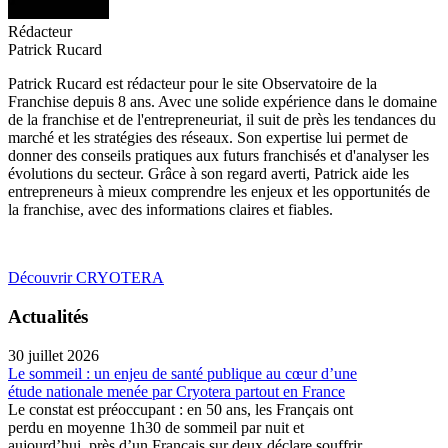
Rédacteur
Patrick Rucard
Patrick Rucard est rédacteur pour le site Observatoire de la
Franchise depuis 8 ans. Avec une solide expérience dans le domaine
de la franchise et de l'entrepreneuriat, il suit de près les tendances du
marché et les stratégies des réseaux. Son expertise lui permet de
donner des conseils pratiques aux futurs franchisés et d'analyser les
évolutions du secteur. Grâce à son regard averti, Patrick aide les
entrepreneurs à mieux comprendre les enjeux et les opportunités de
la franchise, avec des informations claires et fiables.
Découvrir CRYOTERA
Actualités
30 juillet 2026
Le sommeil : un enjeu de santé publique au cœur d’une
étude nationale menée par Cryotera partout en France
Le constat est préoccupant : en 50 ans, les Français ont
perdu en moyenne 1h30 de sommeil par nuit et
aujourd’hui, près d’un Français sur deux déclare souffrir