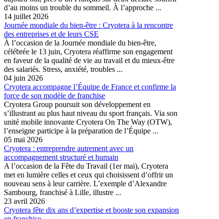
d’au moins un trouble du sommeil. À l’approche ...
14 juillet 2026
Journée mondiale du bien-être : Cryotera à la rencontre
des entreprises et de leurs CSE
À l’occasion de la Journée mondiale du bien-être,
célébrée le 13 juin, Cryotera réaffirme son engagement
en faveur de la qualité de vie au travail et du mieux-être
des salariés. Stress, anxiété, troubles ...
04 juin 2026
Cryotera accompagne l’Équipe de France et confirme la
force de son modèle de franchise
Cryotera Group poursuit son développement en
s’illustrant au plus haut niveau du sport français. Via son
unité mobile innovante Cryotera On The Way (OTW),
l’enseigne participe à la préparation de l’Équipe ...
05 mai 2026
Cryotera : entreprendre autrement avec un
accompagnement structuré et humain
A l’occasion de la Fête du Travail (1er mai), Cryotera
met en lumière celles et ceux qui choisissent d’offrir un
nouveau sens à leur carrière. L’exemple d’Alexandre
Sambourg, franchisé à Lille, illustre ...
23 avril 2026
Cryotera fête dix ans d’expertise et booste son expansion
en franchise