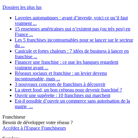
Dossiers les plus lus
Laveries automatiques : avant d’investir, voici ce qu’il faut
vraiment ...
15 enseignes américaines qui n’existent pas (ou très peu) en
France ...
Les 5 franchises incontournables pour se lancer sur le secteur
du ...
Canicule et fortes chaleurs : 7 idées de business à lancer en
franchise ...
Financer une franchise : ce que les banques regardent
vraiment avant ...
Réseaux sociaux et franchise : un levier devenu
incontournable, mais ...
3 nouveaux concepts de franchises à découvrir
La street food, un bon créneau pour devenir franchisé ?
Ouvrir une supérette : 10 franchises qui marchent
Est-il possible d’ouvrir un commerce sans autorisation de la
mairie ...
Franchiseur
Besoin de développer votre réseau ?
Accédez à l'Espace Franchiseurs