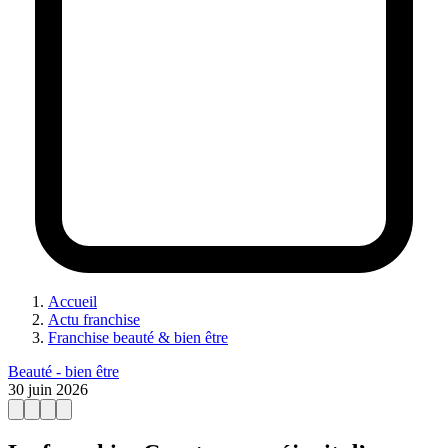
Accueil
Actu franchise
Franchise beauté & bien être
Beauté - bien être
30 juin 2026