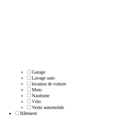
Garage
Lavage auto
location de voiture
Moto
Nautisme
Vélo
Vente automobile
Bâtiment