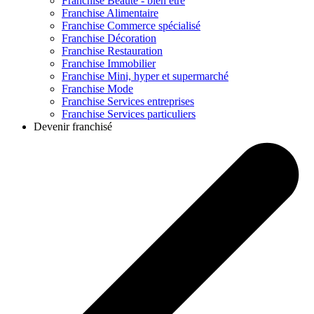
Franchise
Beauté - bien être
Franchise
Alimentaire
Franchise
Commerce spécialisé
Franchise
Décoration
Franchise
Restauration
Franchise
Immobilier
Franchise
Mini, hyper et supermarché
Franchise
Mode
Franchise
Services entreprises
Franchise
Services particuliers
Devenir franchisé