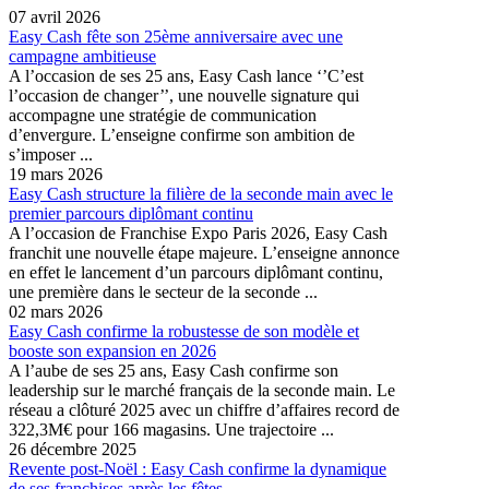
07 avril 2026
Easy Cash fête son 25ème anniversaire avec une
campagne ambitieuse
A l’occasion de ses 25 ans, Easy Cash lance ‘’C’est
l’occasion de changer’’, une nouvelle signature qui
accompagne une stratégie de communication
d’envergure. L’enseigne confirme son ambition de
s’imposer ...
19 mars 2026
Easy Cash structure la filière de la seconde main avec le
premier parcours diplômant continu
A l’occasion de Franchise Expo Paris 2026, Easy Cash
franchit une nouvelle étape majeure. L’enseigne annonce
en effet le lancement d’un parcours diplômant continu,
une première dans le secteur de la seconde ...
02 mars 2026
Easy Cash confirme la robustesse de son modèle et
booste son expansion en 2026
A l’aube de ses 25 ans, Easy Cash confirme son
leadership sur le marché français de la seconde main. Le
réseau a clôturé 2025 avec un chiffre d’affaires record de
322,3M€ pour 166 magasins. Une trajectoire ...
26 décembre 2025
Revente post-Noël : Easy Cash confirme la dynamique
de ses franchises après les fêtes