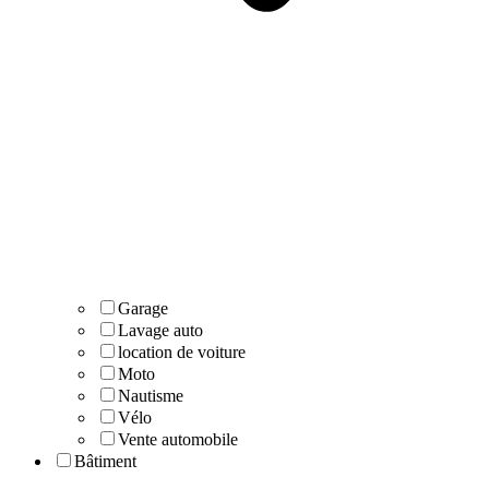
Garage
Lavage auto
location de voiture
Moto
Nautisme
Vélo
Vente automobile
Bâtiment