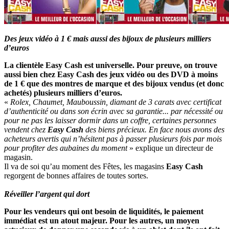
Des jeux vidéo à 1 € mais aussi des bijoux de plusieurs milliers
d’euros
La clientèle Easy Cash est universelle. Pour preuve, on trouve
aussi bien chez Easy Cash des jeux vidéo ou des DVD à moins
de 1 € que des montres de marque et des bijoux vendus (et donc
achetés) plusieurs milliers d’euros.
«
Rolex, Chaumet, Mauboussin, diamant de 3 carats avec certificat
d’authenticité ou dans son écrin avec sa garantie... par nécessité ou
pour ne pas les laisser dormir dans un coffre, certaines personnes
vendent chez
Easy Cash
des biens précieux. En face nous avons des
acheteurs avertis qui n’hésitent pas à passer plusieurs fois par mois
pour profiter des aubaines du moment
» explique un directeur de
magasin.
Il va de soi qu’au moment des Fêtes, les magasins
Easy Cash
regorgent de bonnes affaires de toutes sortes.
Réveiller l’argent qui dort
Pour les vendeurs qui ont besoin de liquidités, le paiement
immédiat est un atout majeur. Pour les autres, un moyen