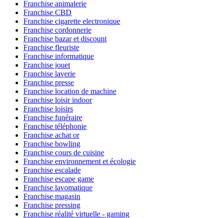
Franchise animalerie
Franchise CBD
Franchise cigarette electronique
Franchise cordonnerie
Franchise bazar et discount
Franchise fleuriste
Franchise informatique
Franchise jouet
Franchise laverie
Franchise presse
Franchise location de machine
Franchise loisir indoor
Franchise loisirs
Franchise funéraire
Franchise téléphonie
Franchise achat or
Franchise bowling
Franchise cours de cuisine
Franchise environnement et écologie
Franchise escalade
Franchise escape game
Franchise lavomatique
Franchise magasin
Franchise pressing
Franchise réalité virtuelle - gaming