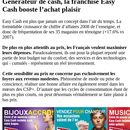
Générateur de cash, la franchise Easy
Cash booste l’achat plaisir
Easy Cash est plus que jamais un concept dans l’air du temps. La
formidable croissance de chiffre d’affaires 2008 de l’enseigne, et
donc de fréquentation de ses 35 magasins en témoigne (+17.6% vs
2007).
De plus en plus attentifs au prix, les Français veulent maximiser
leurs dépenses.
Paradoxalement, ils ont pour la plupart reporté une
partie de leur budget sur du confort, des services et des technologies
qui - cumulés - représentent un réel investissement.
Cette sensibilité au prix ne concerne pas exclusivement les
foyers aux revenus modestes.
Phénomène de mode ou prise de
conscience, réaliser une bonne affaire est également rentré dans les
mœurs des CSP+. D’autant que les cycles de consommation étant de
plus en plus courts, on peut désormais véritablement se faire plaisir à
bas prix.