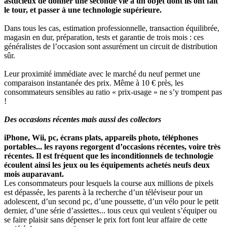
astucieux de donner une seconde vie à un objet dont ils ont fait
le tour, et passer à une technologie supérieure.
Dans tous les cas, estimation professionnelle, transaction équilibrée,
magasin en dur, préparation, tests et garantie de trois mois : ces
généralistes de l’occasion sont assurément un circuit de distribution
sûr.
Leur proximité immédiate avec le marché du neuf permet une
comparaison instantanée des prix. Même à 10 € près, les
consommateurs sensibles au ratio « prix-usage » ne s’y trompent pas
!
Des occasions récentes mais aussi des collectors
iPhone, Wii, pc, écrans plats, appareils photo, téléphones
portables... les rayons regorgent d’occasions récentes, voire très
récentes. Il est fréquent que les inconditionnels de technologie
écoulent ainsi les jeux ou les équipements achetés neufs deux
mois auparavant.
Les consommateurs pour lesquels la course aux millions de pixels
est dépassée, les parents à la recherche d’un téléviseur pour un
adolescent, d’un second pc, d’une poussette, d’un vélo pour le petit
dernier, d’une série d’assiettes... tous ceux qui veulent s’équiper ou
se faire plaisir sans dépenser le prix fort font leur affaire de cette