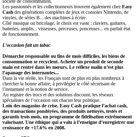
société de consommation.
Les passionnés et les collectionneurs trouvent également chez
Easy
Cash
des générations complètes de jeux et consoles Nintendo, de
vinyles, de séries B... des machines à écrire.
Côté musique ou bricolage, le choix est vaste : claviers, guitares,
batteries, amplis... visseuses, perceuses, ponceuses... en parfait état
de fonctionnement.
L’occasion fait un tabac
Démarche responsable ou fins de mois difficiles, les biens de
consommation se recyclent. Acheter un produit de seconde
main est rentré dans les mœurs. Le réflexe malin n’est plus
l’apanage des internautes...
Dans la vie réelle, les Français sont de plus en plus nombreux à
chercher la bonne affaire, à privilégier le côté sécurisant de
l’instantané et la notion de service.
Au registre des trocs et des solutions discount, les réseaux
spécialistes de l’occasion ont chacun leur politique.
Loin des magasins de crise, Easy Cash pratique l’achat cash,
des transactions pondérées, des produits nettoyés, testés et
garantis trois mois, un programme de fidélisation extrêmement
valorisant. Une éthique qui a valu à l’enseigne d’enregistrer une
croissance de +17.6% en 2008.