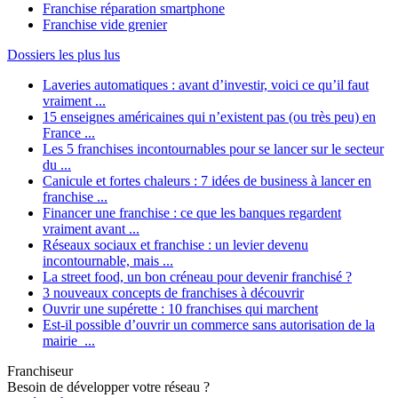
Franchise réparation smartphone
Franchise vide grenier
Dossiers les plus lus
Laveries automatiques : avant d’investir, voici ce qu’il faut
vraiment ...
15 enseignes américaines qui n’existent pas (ou très peu) en
France ...
Les 5 franchises incontournables pour se lancer sur le secteur
du ...
Canicule et fortes chaleurs : 7 idées de business à lancer en
franchise ...
Financer une franchise : ce que les banques regardent
vraiment avant ...
Réseaux sociaux et franchise : un levier devenu
incontournable, mais ...
La street food, un bon créneau pour devenir franchisé ?
3 nouveaux concepts de franchises à découvrir
Ouvrir une supérette : 10 franchises qui marchent
Est-il possible d’ouvrir un commerce sans autorisation de la
mairie ...
Franchiseur
Besoin de développer votre réseau ?