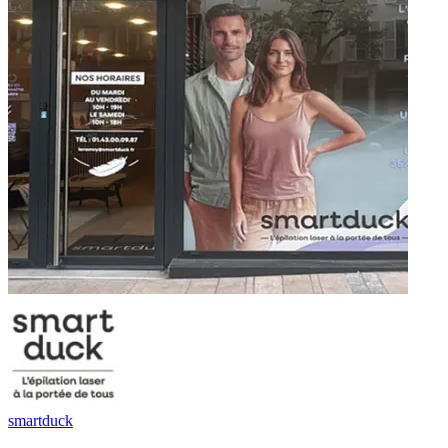
smartduck