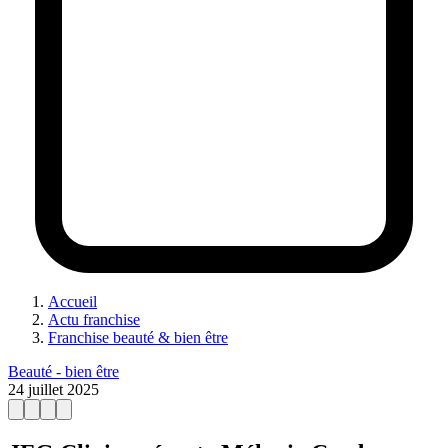
Accueil
Actu franchise
Franchise beauté & bien être
Beauté - bien être
24 juillet 2025