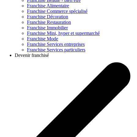
Franchise
Beauté - bien être
Franchise
Alimentaire
Franchise
Commerce spécialisé
Franchise
Décoration
Franchise
Restauration
Franchise
Immobilier
Franchise
Mini, hyper et supermarché
Franchise
Mode
Franchise
Services entreprises
Franchise
Services particuliers
Devenir franchisé