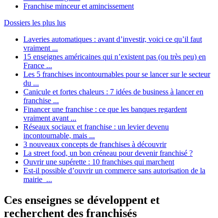
Franchise minceur et amincissement
Dossiers les plus lus
Laveries automatiques : avant d’investir, voici ce qu’il faut
vraiment ...
15 enseignes américaines qui n’existent pas (ou très peu) en
France ...
Les 5 franchises incontournables pour se lancer sur le secteur
du ...
Canicule et fortes chaleurs : 7 idées de business à lancer en
franchise ...
Financer une franchise : ce que les banques regardent
vraiment avant ...
Réseaux sociaux et franchise : un levier devenu
incontournable, mais ...
3 nouveaux concepts de franchises à découvrir
La street food, un bon créneau pour devenir franchisé ?
Ouvrir une supérette : 10 franchises qui marchent
Est-il possible d’ouvrir un commerce sans autorisation de la
mairie ...
Ces enseignes se développent et
recherchent des franchisés