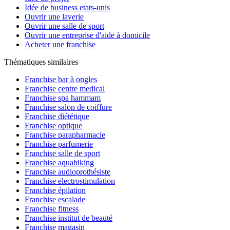
Idée de business etats-unis
Ouvrir une laverie
Ouvrir une salle de sport
Ouvrir une entreprise d'aide à domicile
Acheter une franchise
Thématiques similaires
Franchise bar à ongles
Franchise centre medical
Franchise spa hammam
Franchise salon de coiffure
Franchise diététique
Franchise optique
Franchise parapharmacie
Franchise parfumerie
Franchise salle de sport
Franchise aquabiking
Franchise audioprothésiste
Franchise electrostimulation
Franchise épilation
Franchise escalade
Franchise fitness
Franchise institut de beauté
Franchise magasin