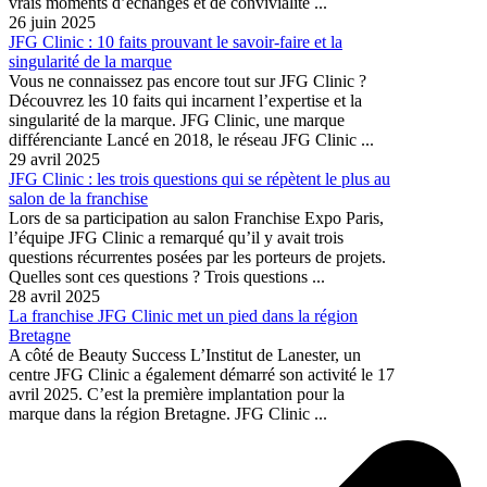
vrais moments d’échanges et de convivialité ...
26 juin 2025
JFG Clinic : 10 faits prouvant le savoir-faire et la
singularité de la marque
Vous ne connaissez pas encore tout sur JFG Clinic ?
Découvrez les 10 faits qui incarnent l’expertise et la
singularité de la marque. JFG Clinic, une marque
différenciante Lancé en 2018, le réseau JFG Clinic ...
29 avril 2025
JFG Clinic : les trois questions qui se répètent le plus au
salon de la franchise
Lors de sa participation au salon Franchise Expo Paris,
l’équipe JFG Clinic a remarqué qu’il y avait trois
questions récurrentes posées par les porteurs de projets.
Quelles sont ces questions ? Trois questions ...
28 avril 2025
La franchise JFG Clinic met un pied dans la région
Bretagne
A côté de Beauty Success L’Institut de Lanester, un
centre JFG Clinic a également démarré son activité le 17
avril 2025. C’est la première implantation pour la
marque dans la région Bretagne. JFG Clinic ...