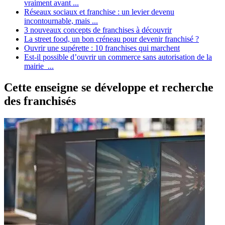
vraiment avant ...
Réseaux sociaux et franchise : un levier devenu
incontournable, mais ...
3 nouveaux concepts de franchises à découvrir
La street food, un bon créneau pour devenir franchisé ?
Ouvrir une supérette : 10 franchises qui marchent
Est-il possible d’ouvrir un commerce sans autorisation de la
mairie ...
Cette enseigne se développe et recherche
des franchisés