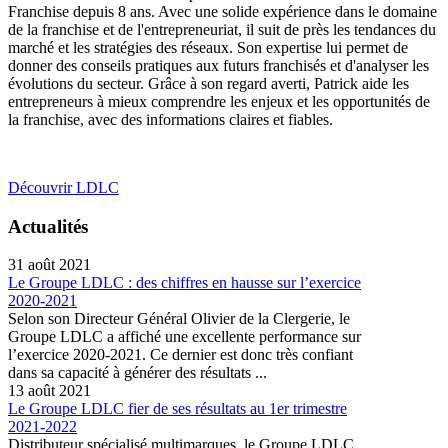
Franchise depuis 8 ans. Avec une solide expérience dans le domaine
de la franchise et de l'entrepreneuriat, il suit de près les tendances du
marché et les stratégies des réseaux. Son expertise lui permet de
donner des conseils pratiques aux futurs franchisés et d'analyser les
évolutions du secteur. Grâce à son regard averti, Patrick aide les
entrepreneurs à mieux comprendre les enjeux et les opportunités de
la franchise, avec des informations claires et fiables.
Découvrir LDLC
Actualités
31 août 2021
Le Groupe LDLC : des chiffres en hausse sur l’exercice
2020-2021
Selon son Directeur Général Olivier de la Clergerie, le
Groupe LDLC a affiché une excellente performance sur
l’exercice 2020-2021. Ce dernier est donc très confiant
dans sa capacité à générer des résultats ...
13 août 2021
Le Groupe LDLC fier de ses résultats au 1er trimestre
2021-2022
Distributeur spécialisé multimarques, le Groupe LDLC