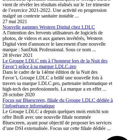
vient de révéler les résultats réalisés sur le 1er trimestre
de l’exercice 2021-2022. Une activité en progression
malgré un contexte sanitaire instable ...
27 mai 2021
Nouvelle gammes Western Digital chez LDLC
A l'intention des fervents utilisateurs de logiciels de
photos, de videos et aux gamers invétérés, Western
Digital vient d'annoncer le lancement d'une nouvelle
marque : SanDisk Professional. Sous ce nom ...
28 février 2021
Le Groupe LDLC mis à l’honneur lors de la Nuit des
Favor’i grâce à sa marque LDLC.pro
Dans le cadre de la 14ème édition de la Nuit des
Favor’i, Groupe LDLC a brillé une nouvelle fois à
travers sa marque LDLC.pro, partenaire informatique et
high-tech des professionnels. La marque a en effet ...
28 octobre 2020
Focus sur Bluescreen, filiale du Groupe LDLC dédiée à
l’infogérance informatique
Le Groupe LDLC a depuis quelques mois enrichi son
offre BtoB avec une nouvelle filiale nommée
Bluescreen, ayant pour objectif de proposer les services
d’une DSI externalisée. Focus sur cette filiale dédiée ...