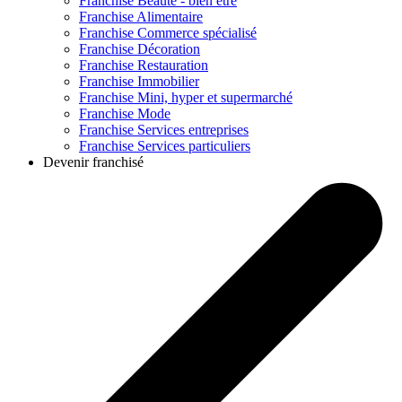
Franchise
Beauté - bien être
Franchise
Alimentaire
Franchise
Commerce spécialisé
Franchise
Décoration
Franchise
Restauration
Franchise
Immobilier
Franchise
Mini, hyper et supermarché
Franchise
Mode
Franchise
Services entreprises
Franchise
Services particuliers
Devenir franchisé