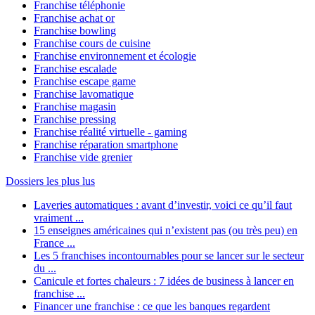
Franchise téléphonie
Franchise achat or
Franchise bowling
Franchise cours de cuisine
Franchise environnement et écologie
Franchise escalade
Franchise escape game
Franchise lavomatique
Franchise magasin
Franchise pressing
Franchise réalité virtuelle - gaming
Franchise réparation smartphone
Franchise vide grenier
Dossiers les plus lus
Laveries automatiques : avant d’investir, voici ce qu’il faut
vraiment ...
15 enseignes américaines qui n’existent pas (ou très peu) en
France ...
Les 5 franchises incontournables pour se lancer sur le secteur
du ...
Canicule et fortes chaleurs : 7 idées de business à lancer en
franchise ...
Financer une franchise : ce que les banques regardent