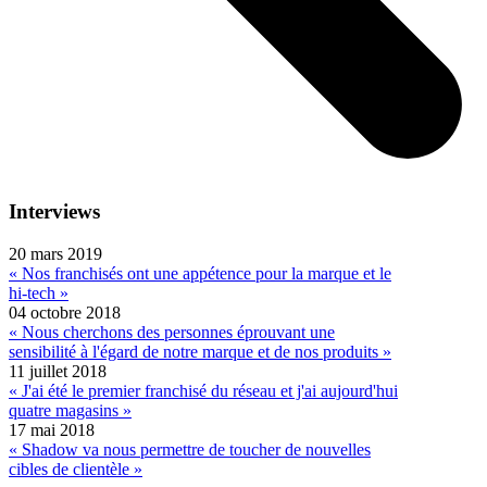
Interviews
20 mars 2019
« Nos franchisés ont une appétence pour la marque et le
hi-tech »
04 octobre 2018
« Nous cherchons des personnes éprouvant une
sensibilité à l'égard de notre marque et de nos produits »
11 juillet 2018
« J'ai été le premier franchisé du réseau et j'ai aujourd'hui
quatre magasins »
17 mai 2018
« Shadow va nous permettre de toucher de nouvelles
cibles de clientèle »