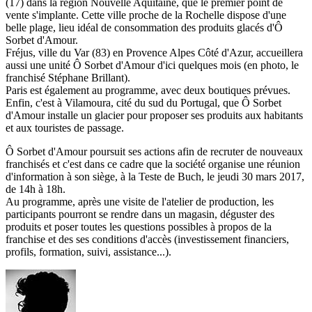
(17) dans la région Nouvelle Aquitaine, que le premier point de
vente s'implante. Cette ville proche de la Rochelle dispose d'une
belle plage, lieu idéal de consommation des produits glacés d'Ô
Sorbet d'Amour.
Fréjus, ville du Var (83) en Provence Alpes Côté d'Azur, accueillera
aussi une unité Ô Sorbet d'Amour d'ici quelques mois (en photo, le
franchisé Stéphane Brillant).
Paris est également au programme, avec deux boutiques prévues.
Enfin, c'est à Vilamoura, cité du sud du Portugal, que Ô Sorbet
d'Amour installe un glacier pour proposer ses produits aux habitants
et aux touristes de passage.
Ô Sorbet d'Amour poursuit ses actions afin de recruter de nouveaux
franchisés et c'est dans ce cadre que la société organise une réunion
d'information à son siège, à la Teste de Buch, le jeudi 30 mars 2017,
de 14h à 18h.
Au programme, après une visite de l'atelier de production, les
participants pourront se rendre dans un magasin, déguster des
produits et poser toutes les questions possibles à propos de la
franchise et des ses conditions d'accès (investissement financiers,
profils, formation, suivi, assistance...).