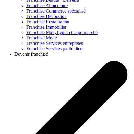
Franchise
Beauté - bien être
Franchise
Alimentaire
Franchise
Commerce spécialisé
Franchise
Décoration
Franchise
Restauration
Franchise
Immobilier
Franchise
Mini, hyper et supermarché
Franchise
Mode
Franchise
Services entreprises
Franchise
Services particuliers
Devenir franchisé