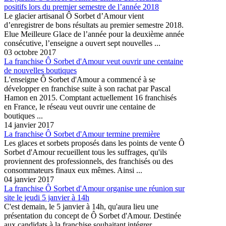
positifs lors du premier semestre de l’année 2018
Le glacier artisanal Ô Sorbet d’Amour vient
d’enregistrer de bons résultats au premier semestre 2018.
Elue Meilleure Glace de l’année pour la deuxième année
consécutive, l’enseigne a ouvert sept nouvelles ...
03 octobre 2017
La franchise Ô Sorbet d'Amour veut ouvrir une centaine
de nouvelles boutiques
L'enseigne Ô Sorbet d'Amour a commencé à se
développer en franchise suite à son rachat par Pascal
Hamon en 2015. Comptant actuellement 16 franchisés
en France, le réseau veut ouvrir une centaine de
boutiques ...
14 janvier 2017
La franchise Ô Sorbet d'Amour termine première
Les glaces et sorbets proposés dans les points de vente Ô
Sorbet d'Amour​ recueillent tous les suffrages, qu'ils
proviennent des professionnels, des franchisés ou des
consommateurs finaux eux mêmes. Ainsi ...
04 janvier 2017
La franchise Ô Sorbet d'Amour organise une réunion sur
site le jeudi 5 janvier à 14h
C'est demain, le 5 janvier à 14h, qu'aura lieu une
présentation du concept de Ô Sorbet d'Amour. Destinée
aux candidats à la franchise souhaitant intégrer