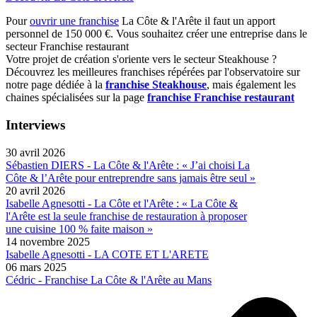
Pour
ouvrir une franchise
La Côte & l'Arête il faut un apport
personnel de 150 000 €. Vous souhaitez créer une entreprise dans le
secteur Franchise restaurant
Votre projet de création s'oriente vers le secteur Steakhouse ?
Découvrez les meilleures franchises répérées par l'observatoire sur
notre page dédiée à la
franchise Steakhouse
, mais également les
chaines spécialisées sur la page
franchise Franchise restaurant
Interviews
30 avril 2026
Sébastien DIERS - La Côte & l'Arête : « J’ai choisi La
Côte & l’Arête pour entreprendre sans jamais être seul »
20 avril 2026
Isabelle Agnesotti - La Côte et l'Arête : « La Côte &
l'Arête est la seule franchise de restauration à proposer
une cuisine 100 % faite maison »
14 novembre 2025
Isabelle Agnesotti - LA COTE ET L'ARETE
06 mars 2025
Cédric - Franchise La Côte & l'Arête au Mans