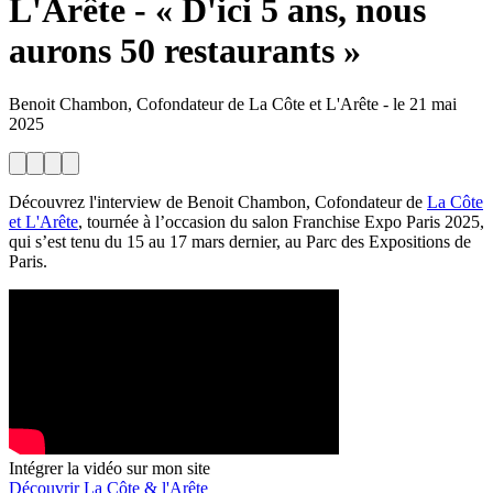
L'Arête - « D'ici 5 ans, nous
aurons 50 restaurants »
Benoit Chambon, Cofondateur de La Côte et L'Arête
-
le
21 mai
2025
Découvrez l'interview de Benoit Chambon, Cofondateur de
La Côte
et L'Arête
, tournée à l’occasion du salon Franchise Expo Paris 2025,
qui s’est tenu du 15 au 17 mars dernier, au Parc des Expositions de
Paris.
Intégrer la vidéo sur mon site
Découvrir La Côte & l'Arête