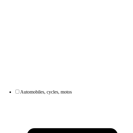
Automobiles, cycles, motos