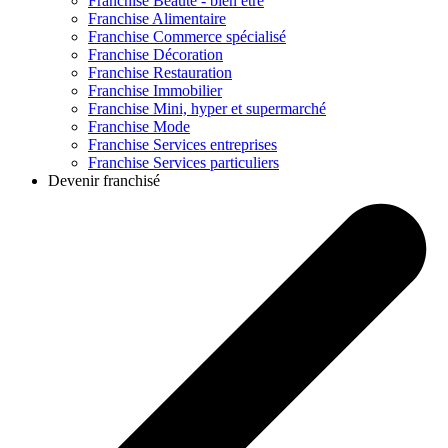
Franchise
Beauté - bien être
Franchise
Alimentaire
Franchise
Commerce spécialisé
Franchise
Décoration
Franchise
Restauration
Franchise
Immobilier
Franchise
Mini, hyper et supermarché
Franchise
Mode
Franchise
Services entreprises
Franchise
Services particuliers
Devenir franchisé