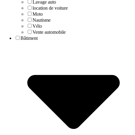
Lavage auto
location de voiture
Moto
Nautisme
Vélo
Vente automobile
Bâtiment