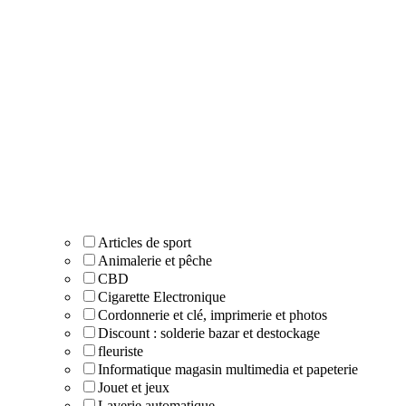
Articles de sport
Animalerie et pêche
CBD
Cigarette Electronique
Cordonnerie et clé, imprimerie et photos
Discount : solderie bazar et destockage
fleuriste
Informatique magasin multimedia et papeterie
Jouet et jeux
Laverie automatique