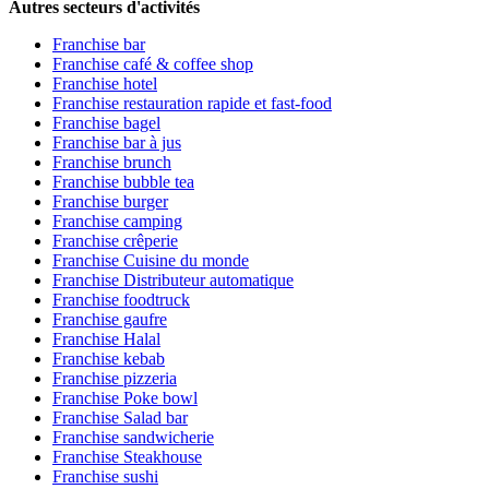
Autres secteurs d'activités
Franchise bar
Franchise café & coffee shop
Franchise hotel
Franchise restauration rapide et fast-food
Franchise bagel
Franchise bar à jus
Franchise brunch
Franchise bubble tea
Franchise burger
Franchise camping
Franchise crêperie
Franchise Cuisine du monde
Franchise Distributeur automatique
Franchise foodtruck
Franchise gaufre
Franchise Halal
Franchise kebab
Franchise pizzeria
Franchise Poke bowl
Franchise Salad bar
Franchise sandwicherie
Franchise Steakhouse
Franchise sushi