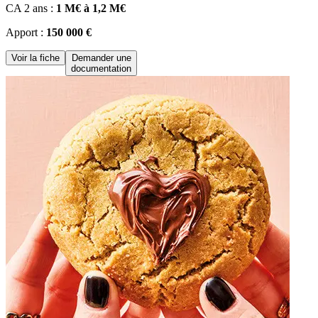
CA 2 ans :
1 M€ à 1,2 M€
Apport :
150 000 €
Voir la fiche
Demander une
documentation