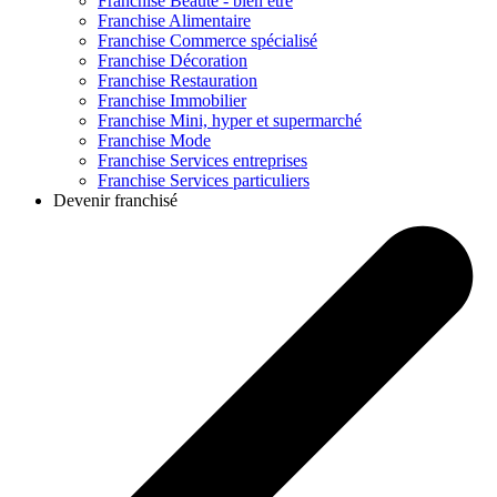
Franchise
Beauté - bien être
Franchise
Alimentaire
Franchise
Commerce spécialisé
Franchise
Décoration
Franchise
Restauration
Franchise
Immobilier
Franchise
Mini, hyper et supermarché
Franchise
Mode
Franchise
Services entreprises
Franchise
Services particuliers
Devenir franchisé