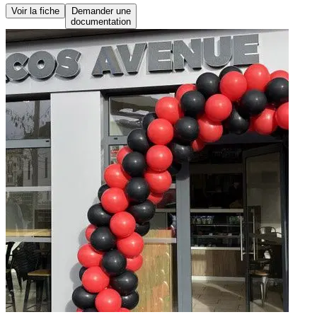
Voir la fiche
Demander une
documentation