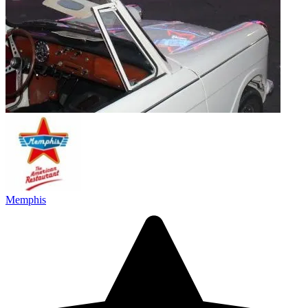
Memphis