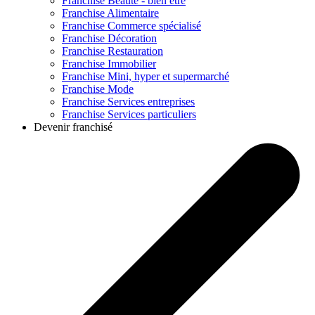
Franchise
Beauté - bien être
Franchise
Alimentaire
Franchise
Commerce spécialisé
Franchise
Décoration
Franchise
Restauration
Franchise
Immobilier
Franchise
Mini, hyper et supermarché
Franchise
Mode
Franchise
Services entreprises
Franchise
Services particuliers
Devenir franchisé