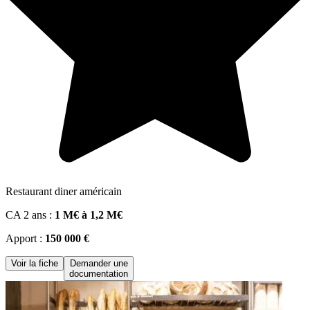
Restaurant diner américain
CA 2 ans :
1 M€ à 1,2 M€
Apport :
150 000 €
Voir la fiche
Demander une
documentation