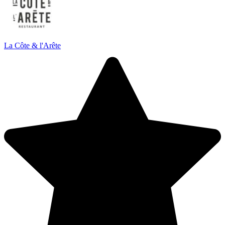
La Côte & l'Arête