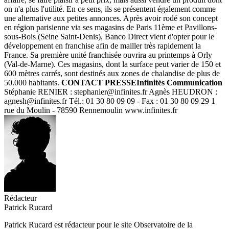
on n'a plus l'utilité. En ce sens, ils se présentent également comme
une alternative aux petites annonces. Après avoir rodé son concept
en région parisienne via ses magasins de Paris 11ème et Pavillons-
sous-Bois (Seine Saint-Denis), Banco Direct vient d'opter pour le
développement en franchise afin de mailler très rapidement la
France. Sa première unité franchisée ouvrira au printemps à Orly
(Val-de-Marne). Ces magasins, dont la surface peut varier de 150 et
600 mètres carrés, sont destinés aux zones de chalandise de plus de
50.000 habitants.
CONTACT PRESSE
Infinités Communication
Stéphanie RENIER :
stephanier@infinites.fr
Agnès HEUDRON :
agnesh@infinites.fr
Tél.: 01 30 80 09 09 - Fax : 01 30 80 09 29 1
rue du Moulin - 78590 Rennemoulin www.infinites.fr
Rédacteur
Patrick Rucard
Patrick Rucard est rédacteur pour le site Observatoire de la