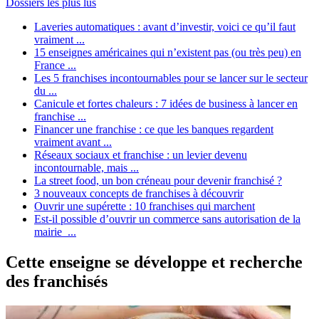
Dossiers les plus lus
Laveries automatiques : avant d’investir, voici ce qu’il faut
vraiment ...
15 enseignes américaines qui n’existent pas (ou très peu) en
France ...
Les 5 franchises incontournables pour se lancer sur le secteur
du ...
Canicule et fortes chaleurs : 7 idées de business à lancer en
franchise ...
Financer une franchise : ce que les banques regardent
vraiment avant ...
Réseaux sociaux et franchise : un levier devenu
incontournable, mais ...
La street food, un bon créneau pour devenir franchisé ?
3 nouveaux concepts de franchises à découvrir
Ouvrir une supérette : 10 franchises qui marchent
Est-il possible d’ouvrir un commerce sans autorisation de la
mairie ...
Cette enseigne se développe et recherche
des franchisés