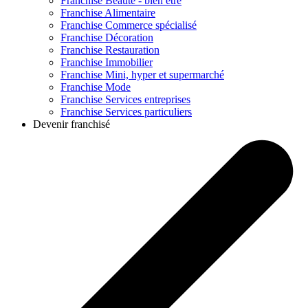
Franchise
Beauté - bien être
Franchise
Alimentaire
Franchise
Commerce spécialisé
Franchise
Décoration
Franchise
Restauration
Franchise
Immobilier
Franchise
Mini, hyper et supermarché
Franchise
Mode
Franchise
Services entreprises
Franchise
Services particuliers
Devenir franchisé