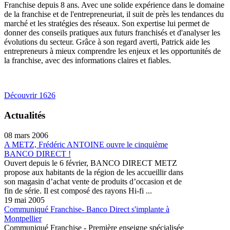
Franchise depuis 8 ans. Avec une solide expérience dans le domaine
de la franchise et de l'entrepreneuriat, il suit de près les tendances du
marché et les stratégies des réseaux. Son expertise lui permet de
donner des conseils pratiques aux futurs franchisés et d'analyser les
évolutions du secteur. Grâce à son regard averti, Patrick aide les
entrepreneurs à mieux comprendre les enjeux et les opportunités de
la franchise, avec des informations claires et fiables.
Découvrir 1626
Actualités
08 mars 2006
A METZ, Frédéric ANTOINE ouvre le cinquième
BANCO DIRECT !
Ouvert depuis le 6 février, BANCO DIRECT METZ
propose aux habitants de la région de les accueillir dans
son magasin d’achat vente de produits d’occasion et de
fin de série. Il est composé des rayons Hi-fi ...
19 mai 2005
Communiqué Franchise- Banco Direct s'implante à
Montpellier
Communiqué Franchise - Première enseigne spécialisée