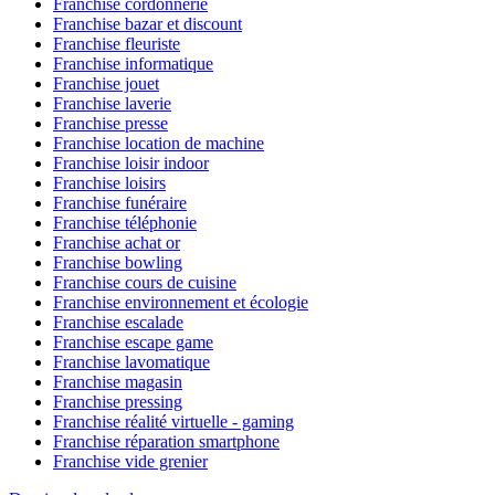
Franchise cordonnerie
Franchise bazar et discount
Franchise fleuriste
Franchise informatique
Franchise jouet
Franchise laverie
Franchise presse
Franchise location de machine
Franchise loisir indoor
Franchise loisirs
Franchise funéraire
Franchise téléphonie
Franchise achat or
Franchise bowling
Franchise cours de cuisine
Franchise environnement et écologie
Franchise escalade
Franchise escape game
Franchise lavomatique
Franchise magasin
Franchise pressing
Franchise réalité virtuelle - gaming
Franchise réparation smartphone
Franchise vide grenier