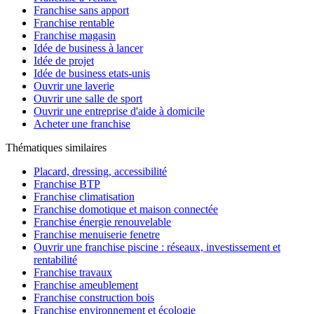
Franchise sans apport
Franchise rentable
Franchise magasin
Idée de business à lancer
Idée de projet
Idée de business etats-unis
Ouvrir une laverie
Ouvrir une salle de sport
Ouvrir une entreprise d'aide à domicile
Acheter une franchise
Thématiques similaires
Placard, dressing, accessibilité
Franchise BTP
Franchise climatisation
Franchise domotique et maison connectée
Franchise énergie renouvelable
Franchise menuiserie fenetre
Ouvrir une franchise piscine : réseaux, investissement et
rentabilité
Franchise travaux
Franchise ameublement
Franchise construction bois
Franchise environnement et écologie