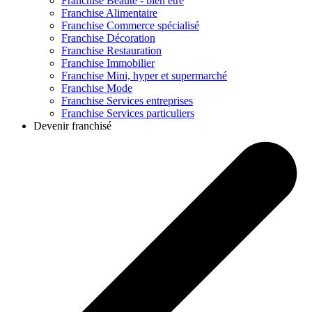
Franchise
Beauté - bien être
Franchise
Alimentaire
Franchise
Commerce spécialisé
Franchise
Décoration
Franchise
Restauration
Franchise
Immobilier
Franchise
Mini, hyper et supermarché
Franchise
Mode
Franchise
Services entreprises
Franchise
Services particuliers
Devenir franchisé