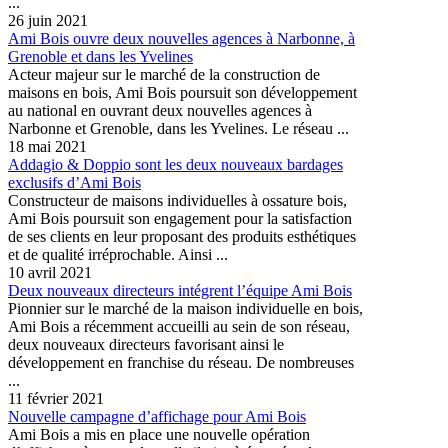
...
26 juin 2021
Ami Bois ouvre deux nouvelles agences à Narbonne, à
Grenoble et dans les Yvelines
Acteur majeur sur le marché de la construction de
maisons en bois, Ami Bois poursuit son développement
au national en ouvrant deux nouvelles agences à
Narbonne et Grenoble, dans les Yvelines. Le réseau ...
18 mai 2021
Addagio & Doppio sont les deux nouveaux bardages
exclusifs d’Ami Bois
Constructeur de maisons individuelles à ossature bois,
Ami Bois poursuit son engagement pour la satisfaction
de ses clients en leur proposant des produits esthétiques
et de qualité irréprochable. Ainsi ...
10 avril 2021
Deux nouveaux directeurs intégrent l’équipe Ami Bois
Pionnier sur le marché de la maison individuelle en bois,
Ami Bois a récemment accueilli au sein de son réseau,
deux nouveaux directeurs favorisant ainsi le
développement en franchise du réseau. De nombreuses
...
11 février 2021
Nouvelle campagne d’affichage pour Ami Bois
Ami Bois a mis en place une nouvelle opération