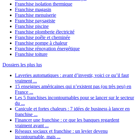
Franchise isolation thermique
Franchise magasin
Franchise menuiserie
Franchise paysagiste
Franchise piscine
Franchise plomberie électricité
Franchise poêle et cheminée
Franchise pompe à chaleur
Franchise rénovation énergétique
Franchise toiture
Dossiers les plus lus
Laveries automatiques : avant d’investir, voici ce qu’il faut
vraiment ...
15 enseignes américaines qui n’existent pas (ou très peu) en
France ...
Les 5 franchises incontournables pour se lancer sur le secteur
du ...
Canicule et fortes chaleurs : 7 idées de business à lancer en
franchise ...
Financer une franchise : ce que les banques regardent
vraiment avant ...
Réseaux sociaux et franchise : un levier devenu
incontournable, mais ...