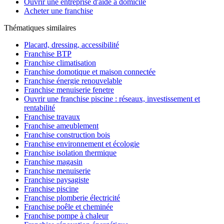
Ouvrir une entreprise d'aide à domicile
Acheter une franchise
Thématiques similaires
Placard, dressing, accessibilité
Franchise BTP
Franchise climatisation
Franchise domotique et maison connectée
Franchise énergie renouvelable
Franchise menuiserie fenetre
Ouvrir une franchise piscine : réseaux, investissement et
rentabilité
Franchise travaux
Franchise ameublement
Franchise construction bois
Franchise environnement et écologie
Franchise isolation thermique
Franchise magasin
Franchise menuiserie
Franchise paysagiste
Franchise piscine
Franchise plomberie électricité
Franchise poêle et cheminée
Franchise pompe à chaleur