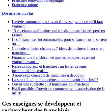
Franchise rénovation énergétique
Franchise toiture
Dossiers les plus lus
Laveries automatiques : avant d’investir, voici ce qu’il faut
vraiment ...
15 enseignes américaines qui n’existent pas (ou très peu) en
France ...
Les 5 franchises incontournables pour se lancer sur le secteur
du ...
Canicule et fortes chaleurs : 7 idées de business à lancer en
franchise ...
Financer une franchise : ce que les banques regardent
vraiment avant ...
Réseaux sociaux et franchise : un levier devenu
incontournable, mais ...
3 nouveaux concepts de franchises à découvrir
La street food, un bon créneau pour devenir franchisé ?
Ouvrir une supérette : 10 franchises qui marchent
Est-il possible d’ouvrir un commerce sans autorisation de la
mairie ...
Ces enseignes se développent et
recherchent des franchisés