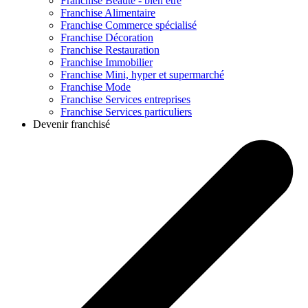
Franchise
Beauté - bien être
Franchise
Alimentaire
Franchise
Commerce spécialisé
Franchise
Décoration
Franchise
Restauration
Franchise
Immobilier
Franchise
Mini, hyper et supermarché
Franchise
Mode
Franchise
Services entreprises
Franchise
Services particuliers
Devenir franchisé