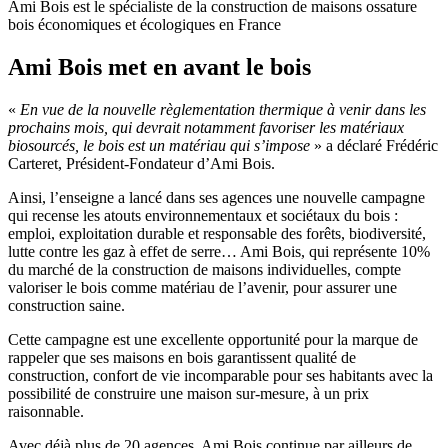
Ami Bois est le spécialiste de la construction de maisons ossature
bois économiques et écologiques en France
Ami Bois met en avant le bois
«
En vue de la nouvelle règlementation thermique à venir dans les
prochains mois, qui devrait notamment favoriser les matériaux
biosourcés, le bois est un matériau qui s’impose
» a déclaré Frédéric
Carteret, Président-Fondateur d’Ami Bois.
Ainsi, l’enseigne a lancé dans ses agences une nouvelle campagne
qui recense les atouts environnementaux et sociétaux du bois :
emploi, exploitation durable et responsable des forêts, biodiversité,
lutte contre les gaz à effet de serre… Ami Bois, qui représente 10%
du marché de la construction de maisons individuelles, compte
valoriser le bois comme matériau de l’avenir, pour assurer une
construction saine.
Cette campagne est une excellente opportunité pour la marque de
rappeler que ses maisons en bois garantissent qualité de
construction, confort de vie incomparable pour ses habitants avec la
possibilité de construire une maison sur-mesure, à un prix
raisonnable.
Avec déjà plus de 20 agences, Ami Bois continue par ailleurs de