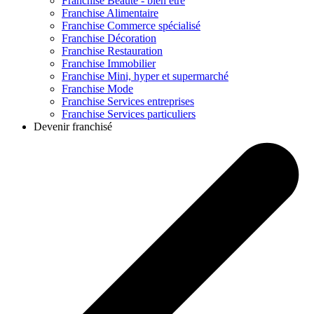
Franchise
Beauté - bien être
Franchise
Alimentaire
Franchise
Commerce spécialisé
Franchise
Décoration
Franchise
Restauration
Franchise
Immobilier
Franchise
Mini, hyper et supermarché
Franchise
Mode
Franchise
Services entreprises
Franchise
Services particuliers
Devenir franchisé