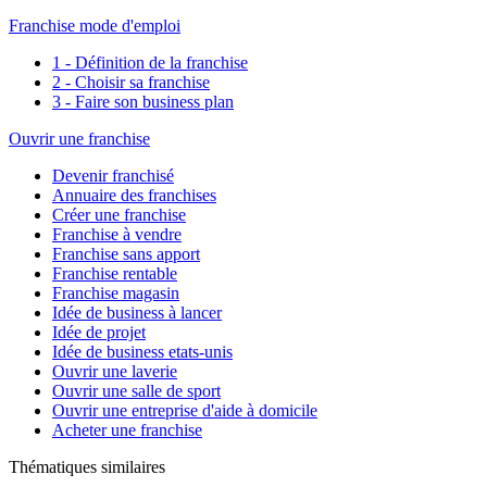
Franchise mode d'emploi
1 - Définition de la franchise
2 - Choisir sa franchise
3 - Faire son business plan
Ouvrir une franchise
Devenir franchisé
Annuaire des franchises
Créer une franchise
Franchise à vendre
Franchise sans apport
Franchise rentable
Franchise magasin
Idée de business à lancer
Idée de projet
Idée de business etats-unis
Ouvrir une laverie
Ouvrir une salle de sport
Ouvrir une entreprise d'aide à domicile
Acheter une franchise
Thématiques similaires