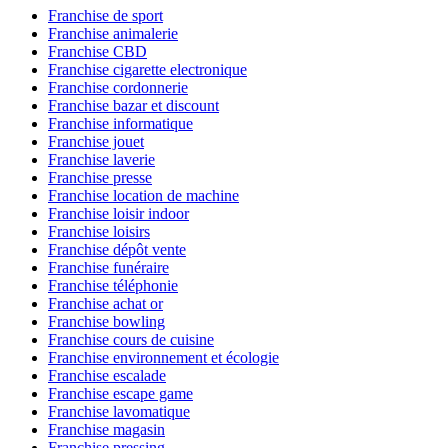
Franchise de sport
Franchise animalerie
Franchise CBD
Franchise cigarette electronique
Franchise cordonnerie
Franchise bazar et discount
Franchise informatique
Franchise jouet
Franchise laverie
Franchise presse
Franchise location de machine
Franchise loisir indoor
Franchise loisirs
Franchise dépôt vente
Franchise funéraire
Franchise téléphonie
Franchise achat or
Franchise bowling
Franchise cours de cuisine
Franchise environnement et écologie
Franchise escalade
Franchise escape game
Franchise lavomatique
Franchise magasin
Franchise pressing