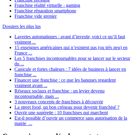
Franchise réalité virtuelle - gaming
Franchise réparation smartphone
Franchise vide grenier
Dossiers les plus lus
Laveries automatiques : avant d’investir, voici ce qu’il faut
vraiment ...
15 enseignes américaines qui n’existent pas (ou très peu) en
France ...
Les 5 franchises incontournables pour se lancer sur le secteur
du ...
Canicule et fortes chaleurs : 7 idées de business à lancer en
franchise ...
Financer une franchise : ce que les banques regardent
vraiment avant ...
Réseaux sociaux et franchise : un levier devenu
incontournable, mais ...
3 nouveaux concepts de franchises à découvrir
La street food, un bon créneau pour devenir franchisé ?
Ouvrir une supérette : 10 franchises qui marchent
Est-il possible d’ouvrir un commerce sans autorisation de la
mairie ...