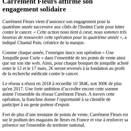
Carrément Fleurs affirme son
engagement solidaire
Carrément Fleurs vient d’annonce son engagement pour la
quatrième année successive aux côtés de l'Institut Curie pour lutter
contre le cancer. «
Cette action nous tient à cœur, nous sommes très
heureux de renouveler cette opération pour la quatrième année
», a
indiqué Chantal Pain, créatrice de la marque.
Comme chaque année, l’enseigne lance son opération « Une
Jonquille pour Curie » dans l’ensemble de ses points de vente ainsi
que sur son site web. Ainsi, pour chaque bouquet de jonquille acheté
entre le 12 et le 17 mars, 2€ seront reversés à la fondation au profit
de la recherche médicale contre le cancer.
Le réseau a réussi en 2018 à recueillir 10 384€, soit 300€ de plus
qu'en 2017. Une forte ambition d’accroître encore cette somme
anime l’ensemble du réseau Carrément Fleurs. A travers cette
opération, la franchise donne l’opportunité à sa clientèle de
participer à un geste porteur d'espoir.
Fort de plus d’une trentaine de points de vente, Carrément Fleurs​ est
sur le podium des magasins de fleurs en France et vise à renforcer sa
présence sur l'ensemble du territoire national.