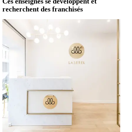
Ces enseignes se développent et
recherchent des franchisés