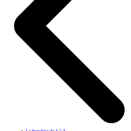
La franchise de A à Z