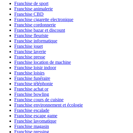
Franchise de sport
Franchise animalerie
Franchise CBD
Franchise cigarette electronique
Franchise cordonnerie
Franchise bazar et discount
Franchise fleuriste
Franchise informatique
Franchise jouet
Franchise laverie
Franchise presse
Franchise location de machine
Franchise loisir indoor
Franchise loisirs
Franchise funéraire
Franchise téléphonie
Franchise achat or
Franchise bowling
Franchise cours de cuisine
Franchise environnement et écologie
Franchise escalade
Franchise escape game
Franchise lavomatique
Franchise magasin
Franchise pressing