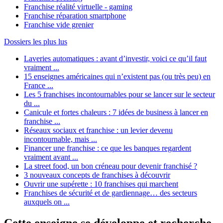
Franchise réalité virtuelle - gaming
Franchise réparation smartphone
Franchise vide grenier
Dossiers les plus lus
Laveries automatiques : avant d’investir, voici ce qu’il faut
vraiment ...
15 enseignes américaines qui n’existent pas (ou très peu) en
France ...
Les 5 franchises incontournables pour se lancer sur le secteur
du ...
Canicule et fortes chaleurs : 7 idées de business à lancer en
franchise ...
Réseaux sociaux et franchise : un levier devenu
incontournable, mais ...
Financer une franchise : ce que les banques regardent
vraiment avant ...
La street food, un bon créneau pour devenir franchisé ?
3 nouveaux concepts de franchises à découvrir
Ouvrir une supérette : 10 franchises qui marchent
Franchises de sécurité et de gardiennage… des secteurs
auxquels on ...