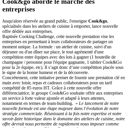
Cook&go aborde le marché des
entreprises
Jusqu'alors réservée au grand public, l'enseigne
Cook&go
,
spécialisée dans les ateliers de cuisine à emporter, lance nouvelle
offre dédiée aux entreprises.
Baptisée Cooking Challenge, cette nouvelle prestation vise les
entreprises en permettant à leurs collaborateurs de partager un
moment unique. La formule : un atelier de cuisine, suivi d'un
déjeuner ou d'un dîner sur place, le tout agrémenté d'une
compétition entre équipes avec des lots à gagner (1 bouteille de
champagne / personne pour l'équipe gagnante, 1 tablier Cook&Go
pour la 2e équipe, etc). Il s’agit donc d’une compétition placée sous
le signe de la bonne humeur et de la découverte.
Concrètement, cette initiative permet de fournir une prestation clé en
main avec loisir, repas et cadeaux collaborateurs pour un tarif
compétitif de 85 euros HT. Grâce à cette nouvelle offre
différenciatrice, le groupe Cook&Go souhaite offrir aux entreprises
un service à forte valeur ajoutée et adapté à leurs attentes,
notamment en termes de team-building. «
Le lancement de notre
nouvelle formule est une étape majeure dans l’évolution de notre
stratégie commerciale. Réunissant à la fois notre expertise et notre
savoir-faire historique dans le domaine des ateliers de cuisine, notre
offre devrait nous permettre de rapidement nous imposer comme