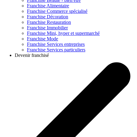
Franchise
Beauté - bien être
Franchise
Alimentaire
Franchise
Commerce spécialisé
Franchise
Décoration
Franchise
Restauration
Franchise
Immobilier
Franchise
Mini, hyper et supermarché
Franchise
Mode
Franchise
Services entreprises
Franchise
Services particuliers
Devenir franchisé