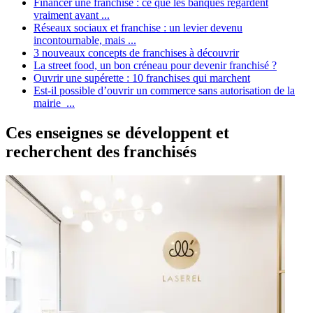
Financer une franchise : ce que les banques regardent
vraiment avant ...
Réseaux sociaux et franchise : un levier devenu
incontournable, mais ...
3 nouveaux concepts de franchises à découvrir
La street food, un bon créneau pour devenir franchisé ?
Ouvrir une supérette : 10 franchises qui marchent
Est-il possible d’ouvrir un commerce sans autorisation de la
mairie ...
Ces enseignes se développent et
recherchent des franchisés