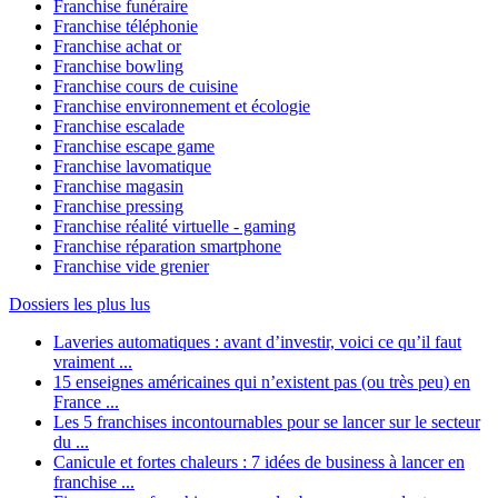
Franchise funéraire
Franchise téléphonie
Franchise achat or
Franchise bowling
Franchise cours de cuisine
Franchise environnement et écologie
Franchise escalade
Franchise escape game
Franchise lavomatique
Franchise magasin
Franchise pressing
Franchise réalité virtuelle - gaming
Franchise réparation smartphone
Franchise vide grenier
Dossiers les plus lus
Laveries automatiques : avant d’investir, voici ce qu’il faut
vraiment ...
15 enseignes américaines qui n’existent pas (ou très peu) en
France ...
Les 5 franchises incontournables pour se lancer sur le secteur
du ...
Canicule et fortes chaleurs : 7 idées de business à lancer en
franchise ...