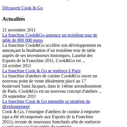
Découvrir Cook & Go
Actualités
21 novembre 2011
La franchise Cook&Go annonce un troisième tour de
table de 800 000 euros
La franchise Cook&Go accélère son développement en
annonçant la finalisation d’un troisième tour de table
auprès de ses investisseurs historiques. Lauréat des
Espoirs de la Franchise 2011, Cook&Go est ...
24 octobre 2011
La franchise Cook & Go se renforce à Paris
La franchise d'ateliers de cuisine Cook&Go ouvre un
nouveau point de vente idéalement placé au 17
boulevard Saint Jacques, dans le 14ème arrondissement
de Paris. Cook&Go est un nouveau concept d'ateliers ...
29 septembre 2011
La franchise Cook & Go intensifie sa stratégie de
développement
Cook & Go, l’enseigne d'ateliers de cuisine à emporter
(qui a été récompensée aux Espoirs de la Franchise
2011), recrute de nouveaux franchisés afin de renforcer
sa présence sur l’ensemble du territoire ...