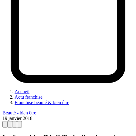
Accueil
Actu franchise
Franchise beauté & bien être
Beauté - bien être
19 janvier 2018