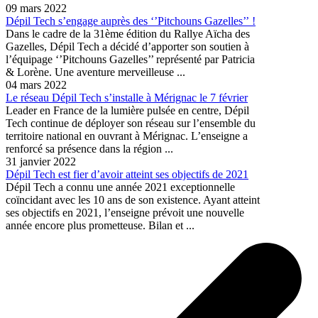
09 mars 2022
Dépil Tech s’engage auprès des ‘’Pitchouns Gazelles’’ !
Dans le cadre de la 31ème édition du Rallye Aïcha des
Gazelles, Dépil Tech a décidé d’apporter son soutien à
l’équipage ‘’Pitchouns Gazelles’’ représenté par Patricia
& Lorène. Une aventure merveilleuse ...
04 mars 2022
Le réseau Dépil Tech s’installe à Mérignac le 7 février
Leader en France de la lumière pulsée en centre, Dépil
Tech continue de déployer son réseau sur l’ensemble du
territoire national en ouvrant à Mérignac. L’enseigne a
renforcé sa présence dans la région ...
31 janvier 2022
Dépil Tech est fier d’avoir atteint ses objectifs de 2021
Dépil Tech a connu une année 2021 exceptionnelle
coïncidant avec les 10 ans de son existence. Ayant atteint
ses objectifs en 2021, l’enseigne prévoit une nouvelle
année encore plus prometteuse. Bilan et ...