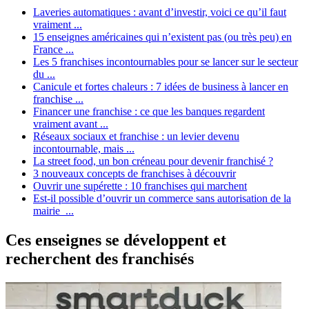
Laveries automatiques : avant d’investir, voici ce qu’il faut
vraiment ...
15 enseignes américaines qui n’existent pas (ou très peu) en
France ...
Les 5 franchises incontournables pour se lancer sur le secteur
du ...
Canicule et fortes chaleurs : 7 idées de business à lancer en
franchise ...
Financer une franchise : ce que les banques regardent
vraiment avant ...
Réseaux sociaux et franchise : un levier devenu
incontournable, mais ...
La street food, un bon créneau pour devenir franchisé ?
3 nouveaux concepts de franchises à découvrir
Ouvrir une supérette : 10 franchises qui marchent
Est-il possible d’ouvrir un commerce sans autorisation de la
mairie ...
Ces enseignes se développent et
recherchent des franchisés