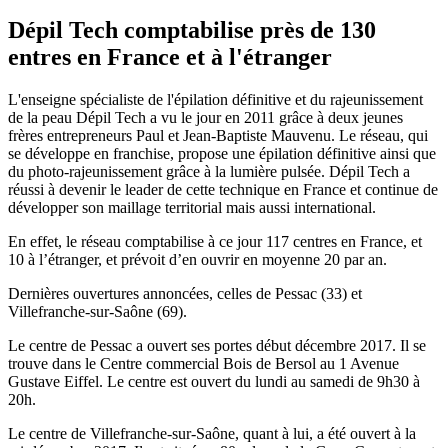
Dépil Tech comptabilise près de 130
entres en France et à l'étranger
L'enseigne spécialiste de l'épilation définitive et du rajeunissement
de la peau Dépil Tech a vu le jour en 2011 grâce à deux jeunes
frères entrepreneurs Paul et Jean-Baptiste Mauvenu. Le réseau, qui
se développe en franchise, propose une épilation définitive ainsi que
du photo-rajeunissement grâce à la lumière pulsée. Dépil Tech a
réussi à devenir le leader de cette technique en France et continue de
développer son maillage territorial mais aussi international.
En effet, le réseau comptabilise à ce jour 117 centres en France, et
10 à l’étranger, et prévoit d’en ouvrir en moyenne 20 par an.
Dernières ouvertures annoncées, celles de Pessac (33) et
Villefranche-sur-Saône (69).
Le centre de Pessac a ouvert ses portes début décembre 2017. Il se
trouve dans le Centre commercial Bois de Bersol au 1 Avenue
Gustave Eiffel. Le centre est ouvert du lundi au samedi de 9h30 à
20h.
Le centre de Villefranche-sur-Saône, quant à lui, a été ouvert à la