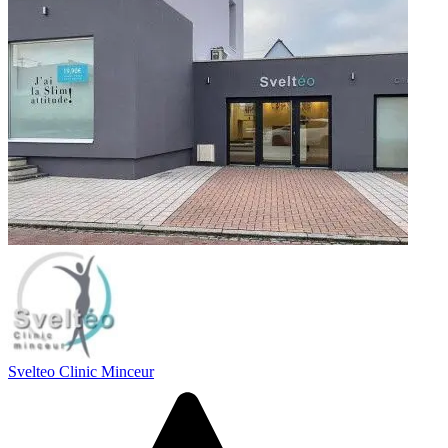
Svelteo Clinic Minceur