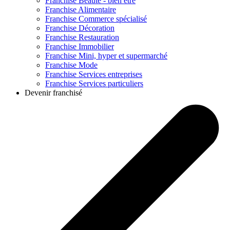
Franchise
Beauté - bien être
Franchise
Alimentaire
Franchise
Commerce spécialisé
Franchise
Décoration
Franchise
Restauration
Franchise
Immobilier
Franchise
Mini, hyper et supermarché
Franchise
Mode
Franchise
Services entreprises
Franchise
Services particuliers
Devenir franchisé