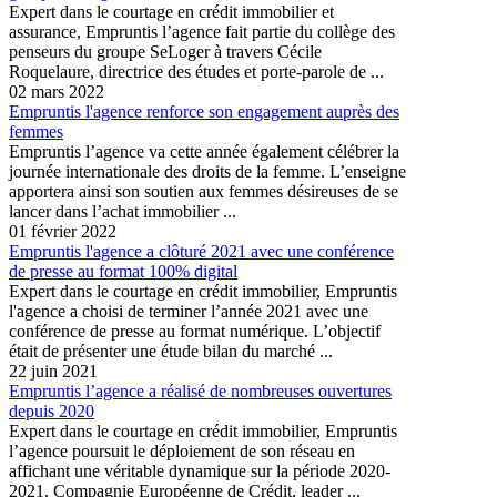
Expert dans le courtage en crédit immobilier et
assurance, Empruntis l’agence fait partie du collège des
penseurs du groupe SeLoger à travers Cécile
Roquelaure, directrice des études et porte-parole de ...
02 mars 2022
Empruntis l'agence renforce son engagement auprès des
femmes
Empruntis l’agence va cette année également célébrer la
journée internationale des droits de la femme. L’enseigne
apportera ainsi son soutien aux femmes désireuses de se
lancer dans l’achat immobilier ...
01 février 2022
Empruntis l'agence a clôturé 2021 avec une conférence
de presse au format 100% digital
Expert dans le courtage en crédit immobilier, Empruntis
l'agence a choisi de terminer l’année 2021 avec une
conférence de presse au format numérique. L’objectif
était de présenter une étude bilan du marché ...
22 juin 2021
Empruntis l’agence a réalisé de nombreuses ouvertures
depuis 2020
Expert dans le courtage en crédit immobilier, Empruntis
l’agence poursuit le déploiement de son réseau en
affichant une véritable dynamique sur la période 2020-
2021. Compagnie Européenne de Crédit, leader ...