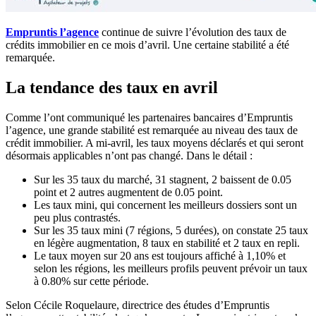
Empruntis l’agence
continue de suivre l’évolution des taux de
crédits immobilier en ce mois d’avril. Une certaine stabilité a été
remarquée.
La tendance des taux en avril
Comme l’ont communiqué les partenaires bancaires d’Empruntis
l’agence, une grande stabilité est remarquée au niveau des taux de
crédit immobilier. A mi-avril, les taux moyens déclarés et qui seront
désormais applicables n’ont pas changé. Dans le détail :
Sur les 35 taux du marché, 31 stagnent, 2 baissent de 0.05
point et 2 autres augmentent de 0.05 point.
Les taux mini, qui concernent les meilleurs dossiers sont un
peu plus contrastés.
Sur les 35 taux mini (7 régions, 5 durées), on constate 25 taux
en légère augmentation, 8 taux en stabilité et 2 taux en repli.
Le taux moyen sur 20 ans est toujours affiché à 1,10% et
selon les régions, les meilleurs profils peuvent prévoir un taux
à 0.80% sur cette période.
Selon Cécile Roquelaure, directrice des études d’Empruntis