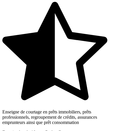
Enseigne de courtage en prêts immobiliers, prêts
professionnels, regroupement de crédits, assurances
emprunteurs ainsi que prêt consommation