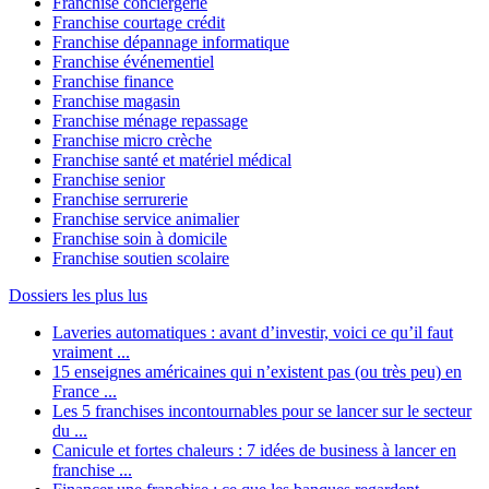
Franchise conciergerie
Franchise courtage crédit
Franchise dépannage informatique
Franchise événementiel
Franchise finance
Franchise magasin
Franchise ménage repassage
Franchise micro crèche
Franchise santé et matériel médical
Franchise senior
Franchise serrurerie
Franchise service animalier
Franchise soin à domicile
Franchise soutien scolaire
Dossiers les plus lus
Laveries automatiques : avant d’investir, voici ce qu’il faut
vraiment ...
15 enseignes américaines qui n’existent pas (ou très peu) en
France ...
Les 5 franchises incontournables pour se lancer sur le secteur
du ...
Canicule et fortes chaleurs : 7 idées de business à lancer en
franchise ...