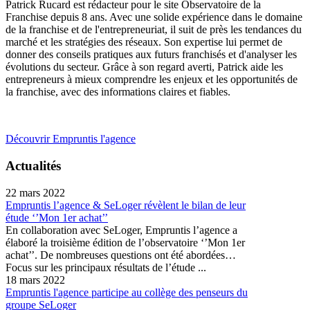
Patrick Rucard est rédacteur pour le site Observatoire de la
Franchise depuis 8 ans. Avec une solide expérience dans le domaine
de la franchise et de l'entrepreneuriat, il suit de près les tendances du
marché et les stratégies des réseaux. Son expertise lui permet de
donner des conseils pratiques aux futurs franchisés et d'analyser les
évolutions du secteur. Grâce à son regard averti, Patrick aide les
entrepreneurs à mieux comprendre les enjeux et les opportunités de
la franchise, avec des informations claires et fiables.
Découvrir Empruntis l'agence
Actualités
22 mars 2022
Empruntis l’agence & SeLoger révèlent le bilan de leur
étude ‘’Mon 1er achat’’
En collaboration avec SeLoger, Empruntis l’agence a
élaboré la troisième édition de l’observatoire ‘’Mon 1er
achat’’. De nombreuses questions ont été abordées…
Focus sur les principaux résultats de l’étude ...
18 mars 2022
Empruntis l'agence participe au collège des penseurs du
groupe SeLoger