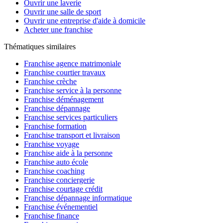
Ouvrir une laverie
Ouvrir une salle de sport
Ouvrir une entreprise d'aide à domicile
Acheter une franchise
Thématiques similaires
Franchise agence matrimoniale
Franchise courtier travaux
Franchise crèche
Franchise service à la personne
Franchise déménagement
Franchise dépannage
Franchise services particuliers
Franchise formation
Franchise transport et livraison
Franchise voyage
Franchise aide à la personne
Franchise auto école
Franchise coaching
Franchise conciergerie
Franchise courtage crédit
Franchise dépannage informatique
Franchise événementiel
Franchise finance