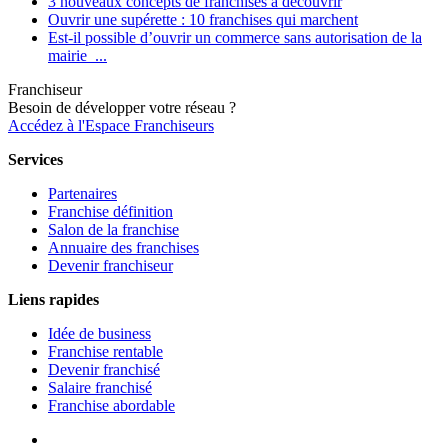
3 nouveaux concepts de franchises à découvrir
Ouvrir une supérette : 10 franchises qui marchent
Est-il possible d’ouvrir un commerce sans autorisation de la
mairie ...
Franchiseur
Besoin de développer votre réseau ?
Accédez à l'Espace Franchiseurs
Services
Partenaires
Franchise définition
Salon de la franchise
Annuaire des franchises
Devenir franchiseur
Liens rapides
Idée de business
Franchise rentable
Devenir franchisé
Salaire franchisé
Franchise abordable