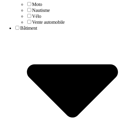
Moto
Nautisme
Vélo
Vente automobile
Bâtiment