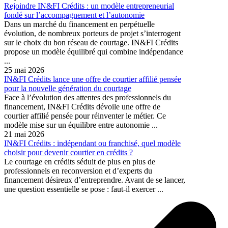
Rejoindre IN&FI Crédits : un modèle entrepreneurial
fondé sur l’accompagnement et l’autonomie
Dans un marché du financement en perpétuelle
évolution, de nombreux porteurs de projet s’interrogent
sur le choix du bon réseau de courtage. IN&FI Crédits
propose un modèle équilibré qui combine indépendance
...
25 mai 2026
IN&FI Crédits lance une offre de courtier affilié pensée
pour la nouvelle génération du courtage
Face à l’évolution des attentes des professionnels du
financement, IN&FI Crédits dévoile une offre de
courtier affilié pensée pour réinventer le métier. Ce
modèle mise sur un équilibre entre autonomie ...
21 mai 2026
IN&FI Crédits : indépendant ou franchisé, quel modèle
choisir pour devenir courtier en crédits ?
Le courtage en crédits séduit de plus en plus de
professionnels en reconversion et d’experts du
financement désireux d’entreprendre. Avant de se lancer,
une question essentielle se pose : faut-il exercer ...