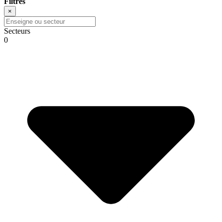
Filtres
×
Secteurs
0