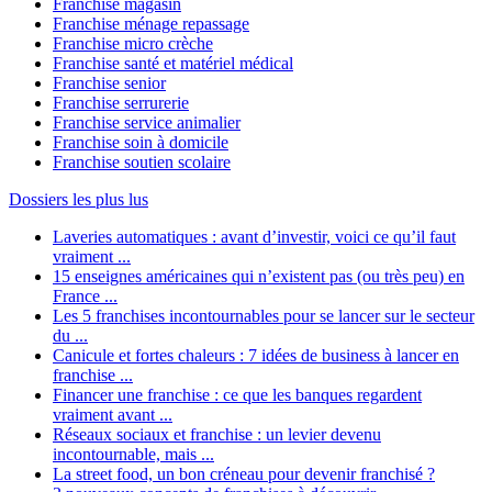
Franchise magasin
Franchise ménage repassage
Franchise micro crèche
Franchise santé et matériel médical
Franchise senior
Franchise serrurerie
Franchise service animalier
Franchise soin à domicile
Franchise soutien scolaire
Dossiers les plus lus
Laveries automatiques : avant d’investir, voici ce qu’il faut
vraiment ...
15 enseignes américaines qui n’existent pas (ou très peu) en
France ...
Les 5 franchises incontournables pour se lancer sur le secteur
du ...
Canicule et fortes chaleurs : 7 idées de business à lancer en
franchise ...
Financer une franchise : ce que les banques regardent
vraiment avant ...
Réseaux sociaux et franchise : un levier devenu
incontournable, mais ...
La street food, un bon créneau pour devenir franchisé ?