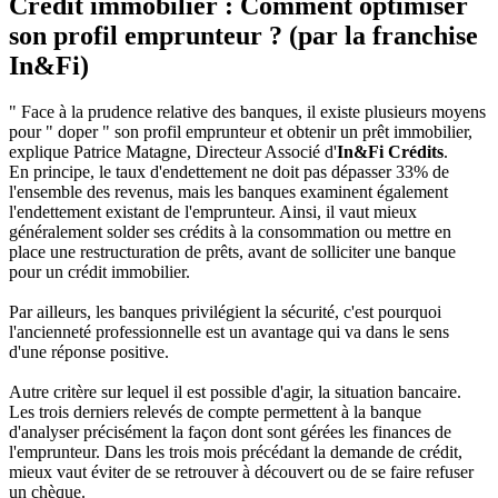
Crédit immobilier : Comment optimiser
son profil emprunteur ? (par la franchise
In&Fi)
" Face à la prudence relative des banques, il existe plusieurs moyens
pour " doper " son profil emprunteur et obtenir un prêt immobilier,
explique Patrice Matagne, Directeur Associé d'
In&Fi Crédits
.
En principe, le taux d'endettement ne doit pas dépasser 33% de
l'ensemble des revenus, mais les banques examinent également
l'endettement existant de l'emprunteur. Ainsi, il vaut mieux
généralement solder ses crédits à la consommation ou mettre en
place une restructuration de prêts, avant de solliciter une banque
pour un crédit immobilier.
Par ailleurs, les banques privilégient la sécurité, c'est pourquoi
l'ancienneté professionnelle est un avantage qui va dans le sens
d'une réponse positive.
Autre critère sur lequel il est possible d'agir, la situation bancaire.
Les trois derniers relevés de compte permettent à la banque
d'analyser précisément la façon dont sont gérées les finances de
l'emprunteur. Dans les trois mois précédant la demande de crédit,
mieux vaut éviter de se retrouver à découvert ou de se faire refuser
un chèque.