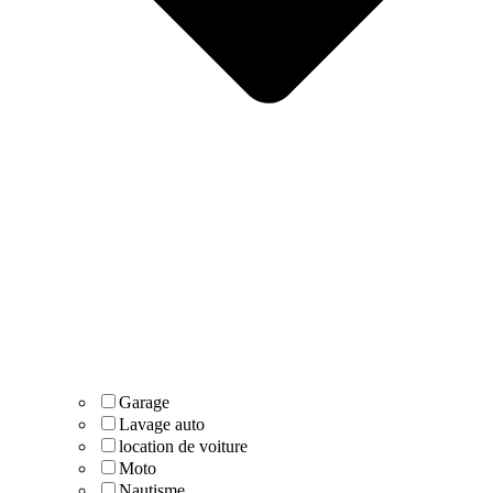
Garage
Lavage auto
location de voiture
Moto
Nautisme