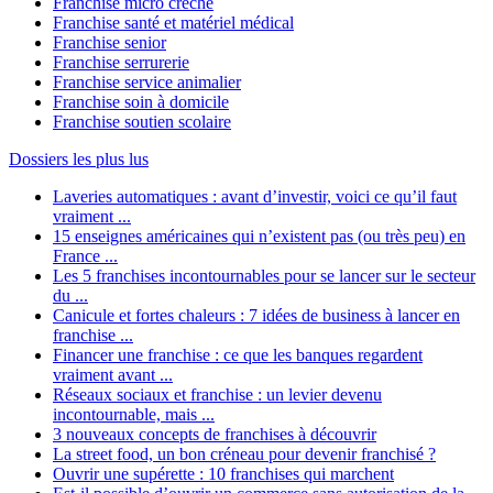
Franchise micro crèche
Franchise santé et matériel médical
Franchise senior
Franchise serrurerie
Franchise service animalier
Franchise soin à domicile
Franchise soutien scolaire
Dossiers les plus lus
Laveries automatiques : avant d’investir, voici ce qu’il faut
vraiment ...
15 enseignes américaines qui n’existent pas (ou très peu) en
France ...
Les 5 franchises incontournables pour se lancer sur le secteur
du ...
Canicule et fortes chaleurs : 7 idées de business à lancer en
franchise ...
Financer une franchise : ce que les banques regardent
vraiment avant ...
Réseaux sociaux et franchise : un levier devenu
incontournable, mais ...
3 nouveaux concepts de franchises à découvrir
La street food, un bon créneau pour devenir franchisé ?
Ouvrir une supérette : 10 franchises qui marchent