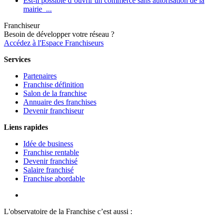
Est-il possible d’ouvrir un commerce sans autorisation de la
mairie ...
Franchiseur
Besoin de développer votre réseau ?
Accédez à l'Espace Franchiseurs
Services
Partenaires
Franchise définition
Salon de la franchise
Annuaire des franchises
Devenir franchiseur
Liens rapides
Idée de business
Franchise rentable
Devenir franchisé
Salaire franchisé
Franchise abordable
L'observatoire de la Franchise c’est aussi :