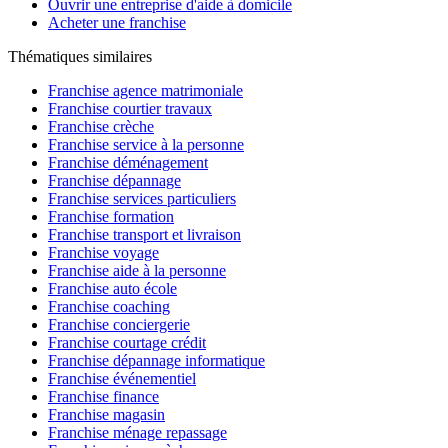
Ouvrir une entreprise d'aide à domicile
Acheter une franchise
Thématiques similaires
Franchise agence matrimoniale
Franchise courtier travaux
Franchise crèche
Franchise service à la personne
Franchise déménagement
Franchise dépannage
Franchise services particuliers
Franchise formation
Franchise transport et livraison
Franchise voyage
Franchise aide à la personne
Franchise auto école
Franchise coaching
Franchise conciergerie
Franchise courtage crédit
Franchise dépannage informatique
Franchise événementiel
Franchise finance
Franchise magasin
Franchise ménage repassage