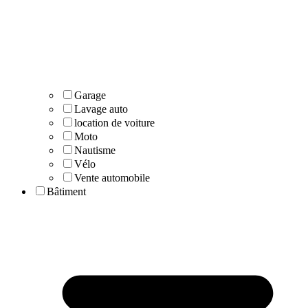
Garage
Lavage auto
location de voiture
Moto
Nautisme
Vélo
Vente automobile
Bâtiment