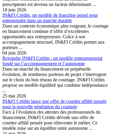
prescripteurs est devenu un facteur déterminant ...
18 juin 2026
IN&FI Crédits, un modèle de franchise pensé pour
entreprendre dans un marché durable
Dans un contexte économique plus exigeant, le courtage
en financement continue d’offrir d’excellentes
opportunités aux entrepreneurs. Grâce à son
accompagnement structuré, IN&FI Crédits permet aux
porteurs ...
04 juin 2026
Rejoindre IN&FI Crédits : un modèle entrepreneurial
fondé sur l’accompagnement et l’autonomie
Dans un marché du financement en perpétuelle
évolution, de nombreux porteurs de projet s’interrogent
sur le choix du bon réseau de courtage. IN&FI Crédits
propose un modèle équilibré qui combine indépendance
...
25 mai 2026
IN&FI Crédits lance une offre de courtier affilié pensée
pour la nouvelle génération du courtage
Face à l’évolution des attentes des professionnels du
financement, IN&FI Crédits dévoile une offre de
courtier affilié pensée pour réinventer le métier. Ce
modèle mise sur un équilibre entre autonomie ...
21 mai 2026