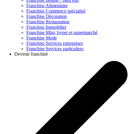
Franchise
Beauté - bien être
Franchise
Alimentaire
Franchise
Commerce spécialisé
Franchise
Décoration
Franchise
Restauration
Franchise
Immobilier
Franchise
Mini, hyper et supermarché
Franchise
Mode
Franchise
Services entreprises
Franchise
Services particuliers
Devenir franchisé