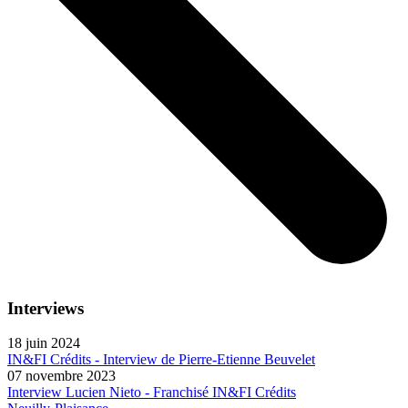
Interviews
18 juin 2024
IN&FI Crédits - Interview de Pierre-Etienne Beuvelet
07 novembre 2023
Interview Lucien Nieto - Franchisé IN&FI Crédits