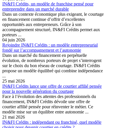
IN&FI Crédits, un modèle de franchise pensé pour
entreprendre dans un marché durable
Dans un contexte économique plus exigeant, le courtage
en financement continue d’offrir d’excellentes
opportunités aux entrepreneurs. Grâce à son
accompagnement structuré, IN&FI Crédits permet aux
porteurs ...
04 juin 2026
Rejoindre IN&FI Crédits : un modèle entrepreneurial
fondé sur l’accompagnement et l’autonomie
Dans un marché du financement en perpétuelle
évolution, de nombreux porteurs de projet s’interrogent
sur le choix du bon réseau de courtage. IN&FI Crédits
propose un modèle équilibré qui combine indépendance
...
25 mai 2026
IN&FI Crédits lance une offre de courtier affilié pensée
pour la nouvelle génération du courtage
Face à l’évolution des attentes des professionnels du
financement, IN&FI Crédits dévoile une offre de
courtier affilié pensée pour réinventer le métier. Ce
modèle mise sur un équilibre entre autonomie ...
21 mai 2026
IN&FI Crédits : indépendant ou franchisé, quel modèle
choisir pour devenir courtier en crédits ?