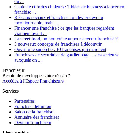
du ...
Canicule et fortes chaleurs : 7 idées de business à lancer en
franchise ...
Réseaux sociaux et franchise : un levier devenu
incontournable, mais ...
Financer une franchise : ce que les banques regardent
vraiment avant ...
La street food, un bon créneau pour devenir franchisé ?
3 nouveaux concepts de franchises à découvrir
Ouvrir une supérette : 10 franchises qui marchent
Franchises de sécurité et de gardiennage… des secteurs
auxquels on ...
Franchiseur
Besoin de développer votre réseau ?
Accédez à l'Espace Franchiseurs
Services
Partenaires
Franchise définition
Salon de la franchise
Annuaire des franchises
Devenir franchiseur
Liens rapides