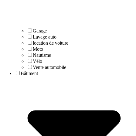
Garage
Lavage auto
location de voiture
Moto
Nautisme
Vélo
Vente automobile
Bâtiment