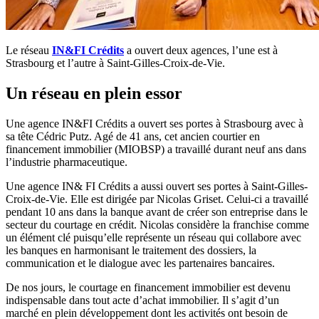
Le réseau
IN&FI Crédits
a ouvert deux agences, l’une est à
Strasbourg et l’autre à Saint-Gilles-Croix-de-Vie.
Un réseau en plein essor
Une agence IN&FI Crédits a ouvert ses portes à Strasbourg avec à
sa tête Cédric Putz. Agé de 41 ans, cet ancien courtier en
financement immobilier (MIOBSP) a travaillé durant neuf ans dans
l’industrie pharmaceutique.
Une agence IN& FI Crédits a aussi ouvert ses portes à Saint-Gilles-
Croix-de-Vie. Elle est dirigée par Nicolas Griset. Celui-ci a travaillé
pendant 10 ans dans la banque avant de créer son entreprise dans le
secteur du courtage en crédit. Nicolas considère la franchise comme
un élément clé puisqu’elle représente un réseau qui collabore avec
les banques en harmonisant le traitement des dossiers, la
communication et le dialogue avec les partenaires bancaires.
De nos jours, le courtage en financement immobilier est devenu
indispensable dans tout acte d’achat immobilier. Il s’agit d’un
marché en plein développement dont les activités ont besoin de