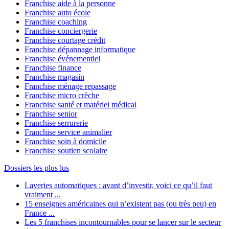
Franchise aide à la personne
Franchise auto école
Franchise coaching
Franchise conciergerie
Franchise courtage crédit
Franchise dépannage informatique
Franchise événementiel
Franchise finance
Franchise magasin
Franchise ménage repassage
Franchise micro crèche
Franchise santé et matériel médical
Franchise senior
Franchise serrurerie
Franchise service animalier
Franchise soin à domicile
Franchise soutien scolaire
Dossiers les plus lus
Laveries automatiques : avant d’investir, voici ce qu’il faut
vraiment ...
15 enseignes américaines qui n’existent pas (ou très peu) en
France ...
Les 5 franchises incontournables pour se lancer sur le secteur