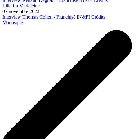
Interview Renaud Dagnac – Franchisé IN&FI Crédits
Lille La Madeleine
07 novembre 2023
Interview Thomas Cohen - Franchisé IN&FI Crédits
Manosque