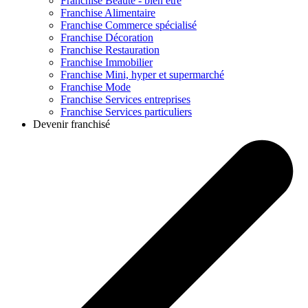
Franchise
Beauté - bien être
Franchise
Alimentaire
Franchise
Commerce spécialisé
Franchise
Décoration
Franchise
Restauration
Franchise
Immobilier
Franchise
Mini, hyper et supermarché
Franchise
Mode
Franchise
Services entreprises
Franchise
Services particuliers
Devenir franchisé