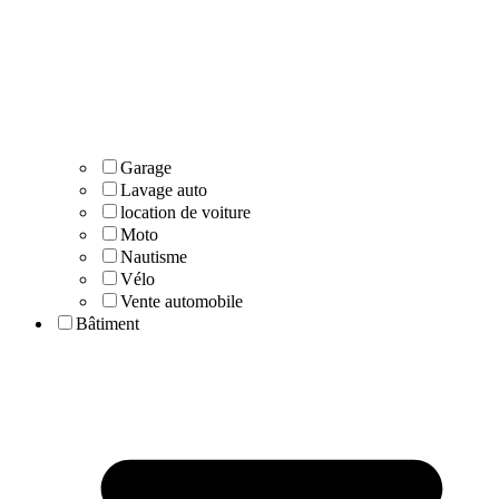
Garage
Lavage auto
location de voiture
Moto
Nautisme
Vélo
Vente automobile
Bâtiment