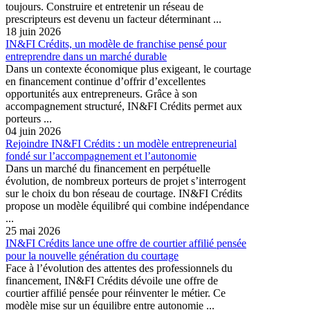
toujours. Construire et entretenir un réseau de
prescripteurs est devenu un facteur déterminant ...
18 juin 2026
IN&FI Crédits, un modèle de franchise pensé pour
entreprendre dans un marché durable
Dans un contexte économique plus exigeant, le courtage
en financement continue d’offrir d’excellentes
opportunités aux entrepreneurs. Grâce à son
accompagnement structuré, IN&FI Crédits permet aux
porteurs ...
04 juin 2026
Rejoindre IN&FI Crédits : un modèle entrepreneurial
fondé sur l’accompagnement et l’autonomie
Dans un marché du financement en perpétuelle
évolution, de nombreux porteurs de projet s’interrogent
sur le choix du bon réseau de courtage. IN&FI Crédits
propose un modèle équilibré qui combine indépendance
...
25 mai 2026
IN&FI Crédits lance une offre de courtier affilié pensée
pour la nouvelle génération du courtage
Face à l’évolution des attentes des professionnels du
financement, IN&FI Crédits dévoile une offre de
courtier affilié pensée pour réinventer le métier. Ce
modèle mise sur un équilibre entre autonomie ...