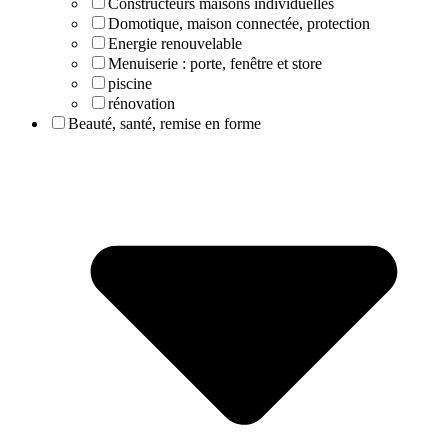
Constructeurs maisons individuelles
Domotique, maison connectée, protection
Energie renouvelable
Menuiserie : porte, fenêtre et store
piscine
rénovation
Beauté, santé, remise en forme