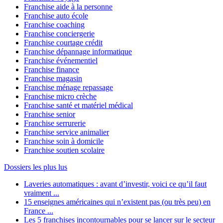
Franchise aide à la personne
Franchise auto école
Franchise coaching
Franchise conciergerie
Franchise courtage crédit
Franchise dépannage informatique
Franchise événementiel
Franchise finance
Franchise magasin
Franchise ménage repassage
Franchise micro crèche
Franchise santé et matériel médical
Franchise senior
Franchise serrurerie
Franchise service animalier
Franchise soin à domicile
Franchise soutien scolaire
Dossiers les plus lus
Laveries automatiques : avant d’investir, voici ce qu’il faut
vraiment ...
15 enseignes américaines qui n’existent pas (ou très peu) en
France ...
Les 5 franchises incontournables pour se lancer sur le secteur