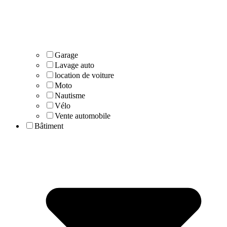
Garage
Lavage auto
location de voiture
Moto
Nautisme
Vélo
Vente automobile
Bâtiment