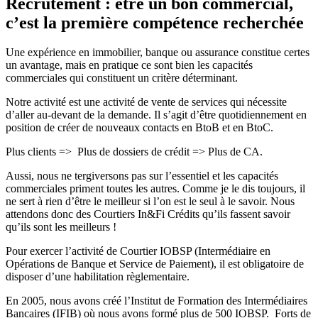
Recrutement : être un bon commercial,
c’est la première compétence recherchée
Une expérience en immobilier, banque ou assurance constitue certes
un avantage, mais en pratique ce sont bien les capacités
commerciales qui constituent un critère déterminant.
Notre activité est une activité de vente de services qui nécessite
d’aller au-devant de la demande. Il s’agit d’être quotidiennement en
position de créer de nouveaux contacts en BtoB et en BtoC.
Plus clients => Plus de dossiers de crédit => Plus de CA.
Aussi, nous ne tergiversons pas sur l’essentiel et les capacités
commerciales priment toutes les autres. Comme je le dis toujours, il
ne sert à rien d’être le meilleur si l’on est le seul à le savoir. Nous
attendons donc des Courtiers In&Fi Crédits qu’ils fassent savoir
qu’ils sont les meilleurs !
Pour exercer l’activité de Courtier IOBSP (Intermédiaire en
Opérations de Banque et Service de Paiement), il est obligatoire de
disposer d’une habilitation règlementaire.
En 2005, nous avons créé l’Institut de Formation des Intermédiaires
Bancaires (IFIB) où nous avons formé plus de 500 IOBSP. Forts de