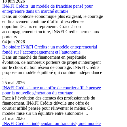
18 juin 2026
IN&FI Crédits, un modèle de franchise pensé pour
entreprendre dans un marché durable
Dans un contexte économique plus exigeant, le courtage
en financement continue d’offrir d’excellentes
opportunités aux entrepreneurs. Grâce à son
accompagnement structuré, IN&FI Crédits permet aux
porteurs ...
04 juin 2026
Rejoindre IN&FI Crédits : un modèle entrepreneurial
fondé sur l’accompagnement et l’autonomie
Dans un marché du financement en perpétuelle
évolution, de nombreux porteurs de projet s’interrogent
sur le choix du bon réseau de courtage. IN&FI Crédits
propose un modèle équilibré qui combine indépendance
...
25 mai 2026
IN&FI Crédits lance une offre de courtier affilié pensée
pour la nouvelle génération du courtage
Face à l’évolution des attentes des professionnels du
financement, IN&FI Crédits dévoile une offre de
courtier affilié pensée pour réinventer le métier. Ce
modèle mise sur un équilibre entre autonomie ...
21 mai 2026
IN&FI Crédits : indépendant ou franchisé, quel modèle