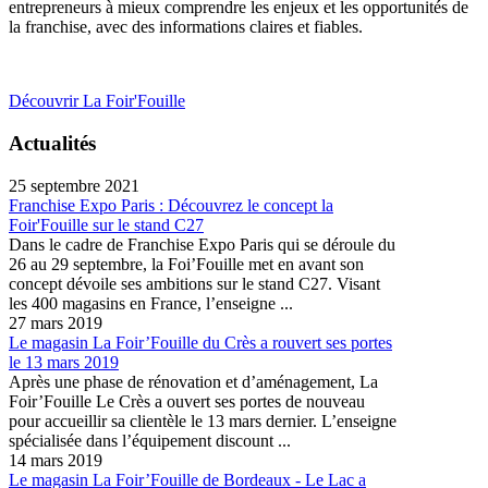
entrepreneurs à mieux comprendre les enjeux et les opportunités de
la franchise, avec des informations claires et fiables.
Découvrir La Foir'Fouille
Actualités
25 septembre 2021
Franchise Expo Paris : Découvrez le concept la
Foir'Fouille sur le stand C27
Dans le cadre de Franchise Expo Paris qui se déroule du
26 au 29 septembre, la Foi’Fouille met en avant son
concept dévoile ses ambitions sur le stand C27. Visant
les 400 magasins en France, l’enseigne ...
27 mars 2019
Le magasin La Foir’Fouille du Crès a rouvert ses portes
le 13 mars 2019
Après une phase de rénovation et d’aménagement, La
Foir’Fouille Le Crès a ouvert ses portes de nouveau
pour accueillir sa clientèle le 13 mars dernier. L’enseigne
spécialisée dans l’équipement discount ...
14 mars 2019
Le magasin La Foir’Fouille de Bordeaux - Le Lac a