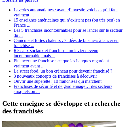
Dossiers les plus lus
Laveries automatiques : avant d’investir, voici ce qu’il faut
vraiment ...
15 enseignes américaines qui n’existent pas (ou très peu) en
France ...
Les 5 franchises incontournables pour se lancer sur le secteur
du ...
Canicule et fortes chaleurs : 7 idées de business à lancer en
franchise ...
Réseaux sociaux et franchise : un levier devenu
incontournable, mais ...
Financer une franchise : ce que les banques regardent
vraiment avant ...
La street food, un bon créneau pour devenir franchisé ?
3 nouveaux concepts de franchises à découvrir
Ouvrir une supérette : 10 franchises qui marchent
Franchises de sécurité et de gardiennage… des secteurs
auxquels on ...
Cette enseigne se développe et recherche
des franchisés