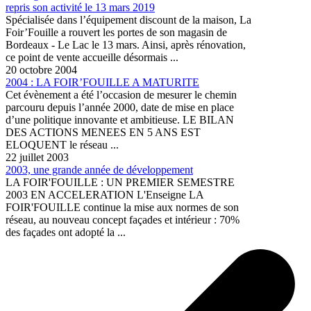
repris son activité le 13 mars 2019
Spécialisée dans l’équipement discount de la maison, La
Foir’Fouille a rouvert les portes de son magasin de
Bordeaux - Le Lac le 13 mars. Ainsi, après rénovation,
ce point de vente accueille désormais ...
20 octobre 2004
2004 : LA FOIR’FOUILLE A MATURITE
Cet évènement a été l’occasion de mesurer le chemin
parcouru depuis l’année 2000, date de mise en place
d’une politique innovante et ambitieuse. LE BILAN
DES ACTIONS MENEES EN 5 ANS EST
ELOQUENT le réseau ...
22 juillet 2003
2003, une grande année de développement
LA FOIR'FOUILLE : UN PREMIER SEMESTRE
2003 EN ACCELERATION L'Enseigne LA
FOIR'FOUILLE continue la mise aux normes de son
réseau, au nouveau concept façades et intérieur : 70%
des façades ont adopté la ...