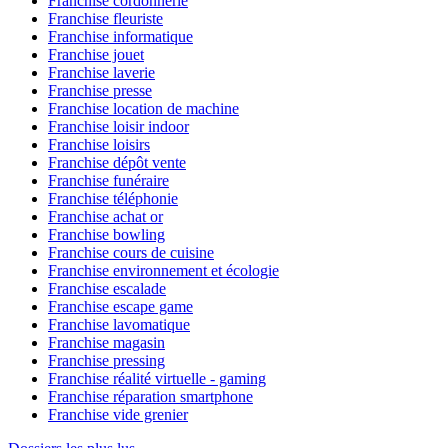
Franchise cordonnerie
Franchise fleuriste
Franchise informatique
Franchise jouet
Franchise laverie
Franchise presse
Franchise location de machine
Franchise loisir indoor
Franchise loisirs
Franchise dépôt vente
Franchise funéraire
Franchise téléphonie
Franchise achat or
Franchise bowling
Franchise cours de cuisine
Franchise environnement et écologie
Franchise escalade
Franchise escape game
Franchise lavomatique
Franchise magasin
Franchise pressing
Franchise réalité virtuelle - gaming
Franchise réparation smartphone
Franchise vide grenier