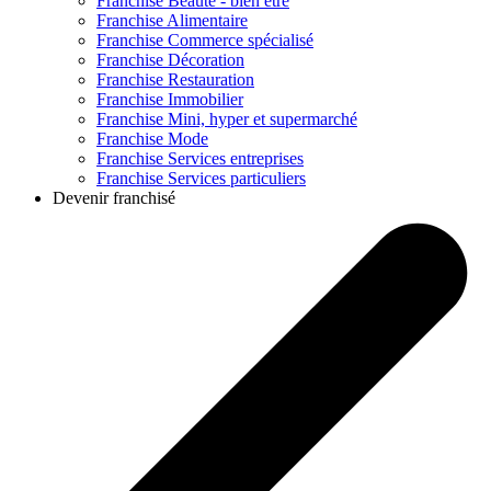
Franchise
Beauté - bien être
Franchise
Alimentaire
Franchise
Commerce spécialisé
Franchise
Décoration
Franchise
Restauration
Franchise
Immobilier
Franchise
Mini, hyper et supermarché
Franchise
Mode
Franchise
Services entreprises
Franchise
Services particuliers
Devenir franchisé