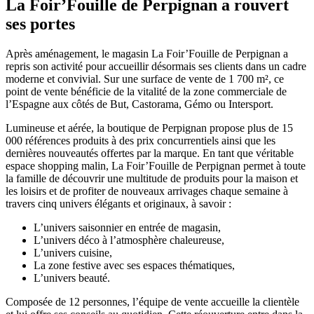
La Foir’Fouille de Perpignan a rouvert
ses portes
Après aménagement, le magasin La Foir’Fouille de Perpignan a
repris son activité pour accueillir désormais ses clients dans un cadre
moderne et convivial. Sur une surface de vente de 1 700 m², ce
point de vente bénéficie de la vitalité de la zone commerciale de
l’Espagne aux côtés de But, Castorama, Gémo ou Intersport.
Lumineuse et aérée, la boutique de Perpignan propose plus de 15
000 références produits à des prix concurrentiels ainsi que les
dernières nouveautés offertes par la marque. En tant que véritable
espace shopping malin, La Foir’Fouille de Perpignan permet à toute
la famille de découvrir une multitude de produits pour la maison et
les loisirs et de profiter de nouveaux arrivages chaque semaine à
travers cinq univers élégants et originaux, à savoir :
L’univers saisonnier en entrée de magasin,
L’univers déco à l’atmosphère chaleureuse,
L’univers cuisine,
La zone festive avec ses espaces thématiques,
L’univers beauté.
Composée de 12 personnes, l’équipe de vente accueille la clientèle