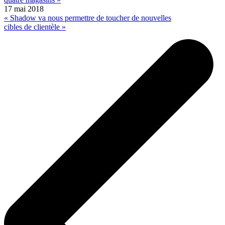
17 mai 2018
« Shadow va nous permettre de toucher de nouvelles
cibles de clientèle »