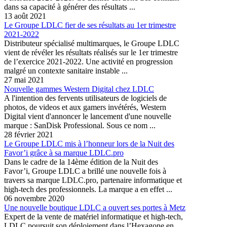
dans sa capacité à générer des résultats ...
13 août 2021
Le Groupe LDLC fier de ses résultats au 1er trimestre
2021-2022
Distributeur spécialisé multimarques, le Groupe LDLC
vient de révéler les résultats réalisés sur le 1er trimestre
de l’exercice 2021-2022. Une activité en progression
malgré un contexte sanitaire instable ...
27 mai 2021
Nouvelle gammes Western Digital chez LDLC
A l'intention des fervents utilisateurs de logiciels de
photos, de videos et aux gamers invétérés, Western
Digital vient d'annoncer le lancement d'une nouvelle
marque : SanDisk Professional. Sous ce nom ...
28 février 2021
Le Groupe LDLC mis à l’honneur lors de la Nuit des
Favor’i grâce à sa marque LDLC.pro
Dans le cadre de la 14ème édition de la Nuit des
Favor’i, Groupe LDLC a brillé une nouvelle fois à
travers sa marque LDLC.pro, partenaire informatique et
high-tech des professionnels. La marque a en effet ...
06 novembre 2020
Une nouvelle boutique LDLC a ouvert ses portes à Metz
Expert de la vente de matériel informatique et high-tech,
LDLC poursuit son déploiement dans l’Hexagone en