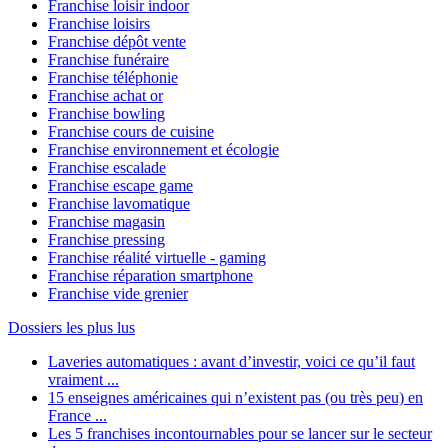
Franchise loisir indoor
Franchise loisirs
Franchise dépôt vente
Franchise funéraire
Franchise téléphonie
Franchise achat or
Franchise bowling
Franchise cours de cuisine
Franchise environnement et écologie
Franchise escalade
Franchise escape game
Franchise lavomatique
Franchise magasin
Franchise pressing
Franchise réalité virtuelle - gaming
Franchise réparation smartphone
Franchise vide grenier
Dossiers les plus lus
Laveries automatiques : avant d’investir, voici ce qu’il faut
vraiment ...
15 enseignes américaines qui n’existent pas (ou très peu) en
France ...
Les 5 franchises incontournables pour se lancer sur le secteur