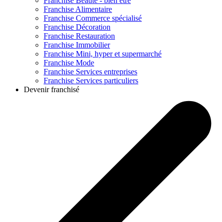
Franchise
Beauté - bien être
Franchise
Alimentaire
Franchise
Commerce spécialisé
Franchise
Décoration
Franchise
Restauration
Franchise
Immobilier
Franchise
Mini, hyper et supermarché
Franchise
Mode
Franchise
Services entreprises
Franchise
Services particuliers
Devenir franchisé