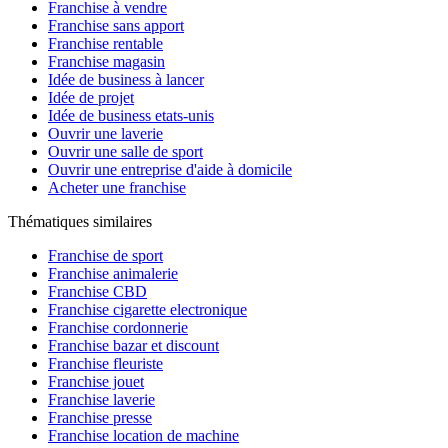
Franchise à vendre
Franchise sans apport
Franchise rentable
Franchise magasin
Idée de business à lancer
Idée de projet
Idée de business etats-unis
Ouvrir une laverie
Ouvrir une salle de sport
Ouvrir une entreprise d'aide à domicile
Acheter une franchise
Thématiques similaires
Franchise de sport
Franchise animalerie
Franchise CBD
Franchise cigarette electronique
Franchise cordonnerie
Franchise bazar et discount
Franchise fleuriste
Franchise jouet
Franchise laverie
Franchise presse
Franchise location de machine