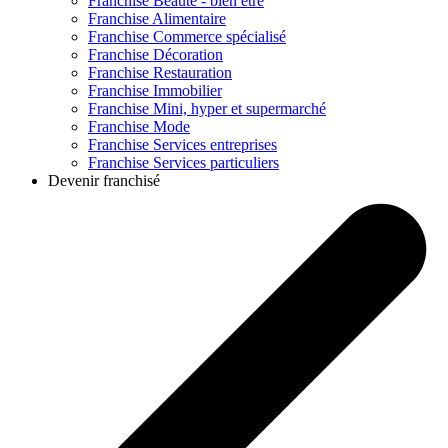
Franchise
Beauté - bien être
Franchise
Alimentaire
Franchise
Commerce spécialisé
Franchise
Décoration
Franchise
Restauration
Franchise
Immobilier
Franchise
Mini, hyper et supermarché
Franchise
Mode
Franchise
Services entreprises
Franchise
Services particuliers
Devenir franchisé