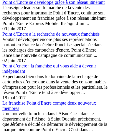
Point d’Encre se développe grâce à son réseau itinérant
L’enseigne leader sur le marché de la vente des
recharges pour imprimante Point d’Encre, continue son
développement en franchise grâce à son réseau itinérant
Point d’Encre Express Mobile. Il s’agit d’un ...
09 juin 2017
Point d’Encre à la recherche de nouveaux franchisés
Voulant développer encore plus ses représentations
partout en France la célèbre franchise spécialisée dans
les recharges des cartouches d'encre, Point d'Encre,
lance une nouvelle campagne de communication ...
02 juin 2017
Point d’encre : la franchise qui vous aide à devenir
indépendant
Expert aussi bien dans le domaine de la recharge de
cartouches d’encre que dans la vente des consommables
d’impression pour les professionnels et les particuliers, le
réseau Point d’Encre tend à se développer ...
18 mai 2017
La franchise Point d'Encre compte deux nouveaux
membres
Une nouvelle franchise dans l'Aisne C'est dans le
département de l’Aisne, à Saint Quentin précisément,
que Jérôme a décidé de démarrer le développement de la
marque bien connue Point d'Encre. C’est dans ...