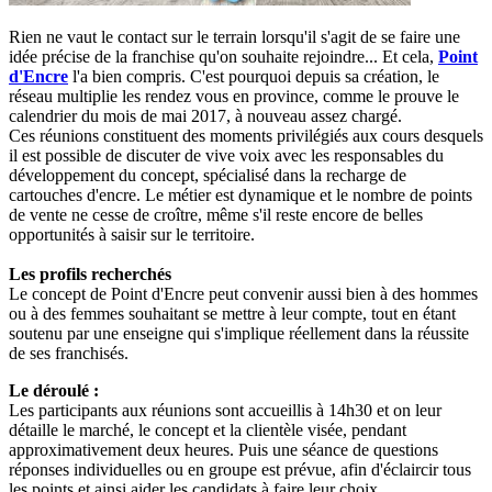
Rien ne vaut le contact sur le terrain lorsqu'il s'agit de se faire une
idée précise de la franchise qu'on souhaite rejoindre... Et cela,
Point
d'Encre
l'a bien compris. C'est pourquoi depuis sa création, le
réseau multiplie les rendez vous en province, comme le prouve le
calendrier du mois de mai 2017, à nouveau assez chargé.
Ces réunions constituent des moments privilégiés aux cours desquels
il est possible de discuter de vive voix avec les responsables du
développement du concept, spécialisé dans la recharge de
cartouches d'encre. Le métier est dynamique et le nombre de points
de vente ne cesse de croître, même s'il reste encore de belles
opportunités à saisir sur le territoire.
Les profils recherchés
Le concept de Point d'Encre peut convenir aussi bien à des hommes
ou à des femmes souhaitant se mettre à leur compte, tout en étant
soutenu par une enseigne qui s'implique réellement dans la réussite
de ses franchisés.
Le déroulé :
Les participants aux réunions sont accueillis à 14h30 et on leur
détaille le marché, le concept et la clientèle visée, pendant
approximativement deux heures. Puis une séance de questions
réponses individuelles ou en groupe est prévue, afin d'éclaircir tous
les points et ainsi aider les candidats à faire leur choix.