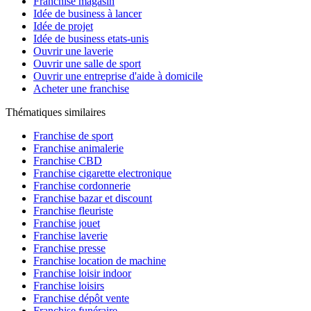
Franchise magasin
Idée de business à lancer
Idée de projet
Idée de business etats-unis
Ouvrir une laverie
Ouvrir une salle de sport
Ouvrir une entreprise d'aide à domicile
Acheter une franchise
Thématiques similaires
Franchise de sport
Franchise animalerie
Franchise CBD
Franchise cigarette electronique
Franchise cordonnerie
Franchise bazar et discount
Franchise fleuriste
Franchise jouet
Franchise laverie
Franchise presse
Franchise location de machine
Franchise loisir indoor
Franchise loisirs
Franchise dépôt vente
Franchise funéraire