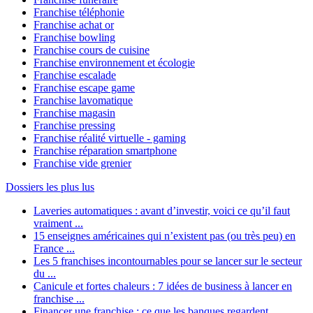
Franchise téléphonie
Franchise achat or
Franchise bowling
Franchise cours de cuisine
Franchise environnement et écologie
Franchise escalade
Franchise escape game
Franchise lavomatique
Franchise magasin
Franchise pressing
Franchise réalité virtuelle - gaming
Franchise réparation smartphone
Franchise vide grenier
Dossiers les plus lus
Laveries automatiques : avant d’investir, voici ce qu’il faut
vraiment ...
15 enseignes américaines qui n’existent pas (ou très peu) en
France ...
Les 5 franchises incontournables pour se lancer sur le secteur
du ...
Canicule et fortes chaleurs : 7 idées de business à lancer en
franchise ...
Financer une franchise : ce que les banques regardent