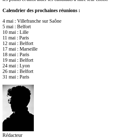
Calendrier des prochaines réunions :
4 mai : Villefranche sur Saône
5 mai : Belfort
10 mai : Lille
11 mai : Paris
12 mai : Belfort
17 mai : Marseille
18 mai : Paris
19 mai : Belfort
24 mai : Lyon
26 mai : Belfort
31 mai : Paris
Rédacteur