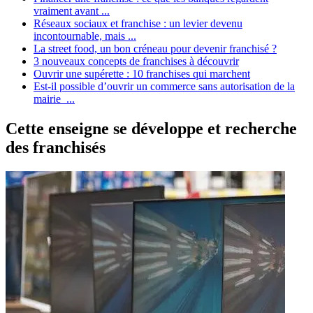
vraiment avant ...
Réseaux sociaux et franchise : un levier devenu
incontournable, mais ...
La street food, un bon créneau pour devenir franchisé ?
3 nouveaux concepts de franchises à découvrir
Ouvrir une supérette : 10 franchises qui marchent
Est-il possible d’ouvrir un commerce sans autorisation de la
mairie ...
Cette enseigne se développe et recherche
des franchisés