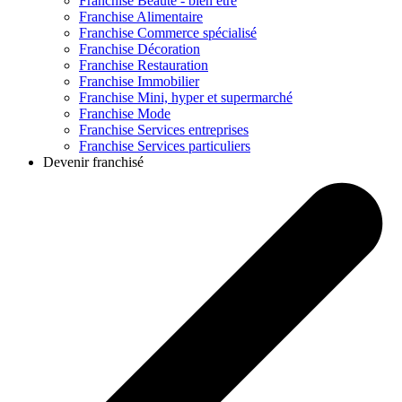
Franchise
Beauté - bien être
Franchise
Alimentaire
Franchise
Commerce spécialisé
Franchise
Décoration
Franchise
Restauration
Franchise
Immobilier
Franchise
Mini, hyper et supermarché
Franchise
Mode
Franchise
Services entreprises
Franchise
Services particuliers
Devenir franchisé