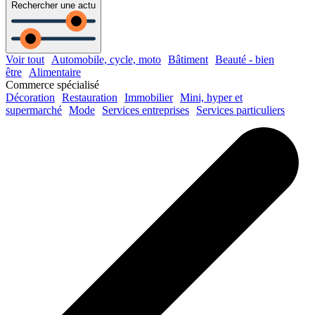
Rechercher une actu
Voir tout
Automobile, cycle, moto
Bâtiment
Beauté - bien
être
Alimentaire
Commerce spécialisé
Décoration
Restauration
Immobilier
Mini, hyper et
supermarché
Mode
Services entreprises
Services particuliers