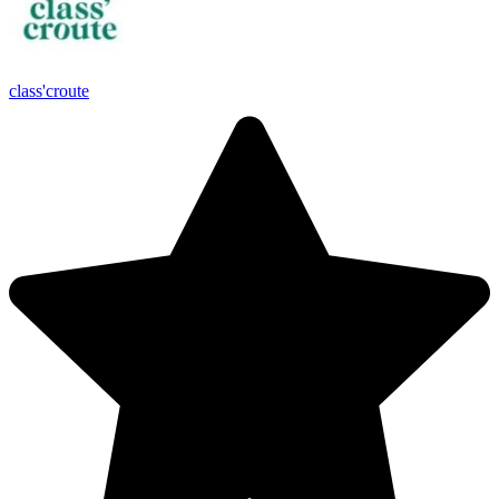
class'croute