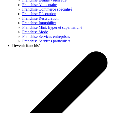
Franchise
Beauté - bien être
Franchise
Alimentaire
Franchise
Commerce spécialisé
Franchise
Décoration
Franchise
Restauration
Franchise
Immobilier
Franchise
Mini, hyper et supermarché
Franchise
Mode
Franchise
Services entreprises
Franchise
Services particuliers
Devenir franchisé