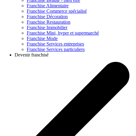
Franchise
Beauté - bien être
Franchise
Alimentaire
Franchise
Commerce spécialisé
Franchise
Décoration
Franchise
Restauration
Franchise
Immobilier
Franchise
Mini, hyper et supermarché
Franchise
Mode
Franchise
Services entreprises
Franchise
Services particuliers
Devenir franchisé