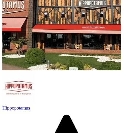
Hippopotamus