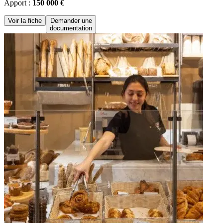
Apport :
150 000 €
Voir la fiche
Demander une
documentation