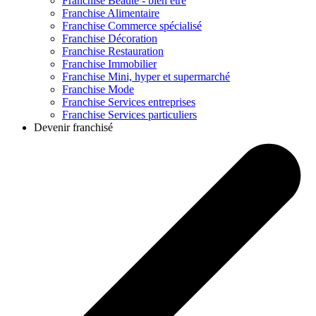
Franchise
Beauté - bien être
Franchise
Alimentaire
Franchise
Commerce spécialisé
Franchise
Décoration
Franchise
Restauration
Franchise
Immobilier
Franchise
Mini, hyper et supermarché
Franchise
Mode
Franchise
Services entreprises
Franchise
Services particuliers
Devenir franchisé