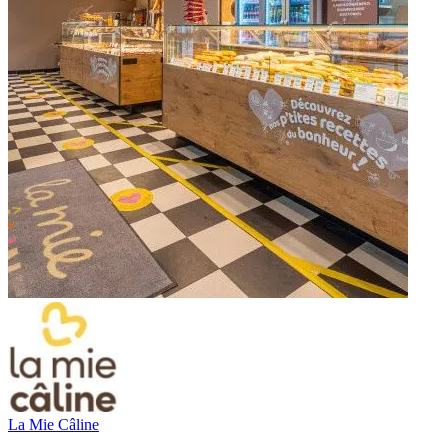
La Mie Câline