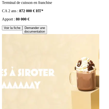
Terminal de cuisson en franchise
CA 2 ans :
872 000 € HT*
Apport :
80 000 €
Voir la fiche
Demander une
documentation