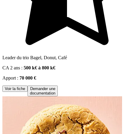
Leader du trio Bagel, Donut, Café
CA 2 ans :
500 k€ à 800 k€
Apport :
70 000 €
Voir la fiche
Demander une
documentation