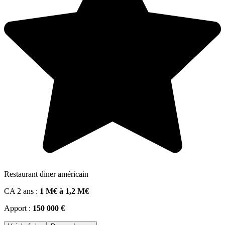
Restaurant diner américain
CA 2 ans :
1 M€ à 1,2 M€
Apport :
150 000 €