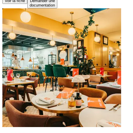
Voir la fiche
Demander une
documentation