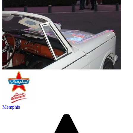
Memphis