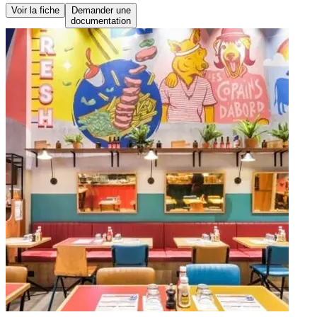
Voir la fiche
Demander une
documentation