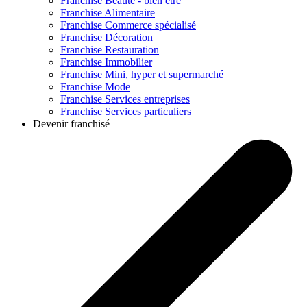
Franchise
Beauté - bien être
Franchise
Alimentaire
Franchise
Commerce spécialisé
Franchise
Décoration
Franchise
Restauration
Franchise
Immobilier
Franchise
Mini, hyper et supermarché
Franchise
Mode
Franchise
Services entreprises
Franchise
Services particuliers
Devenir franchisé